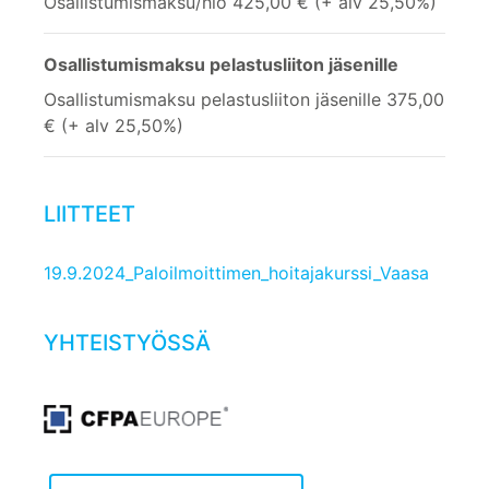
Osallistumismaksu/hlö 425,00 € (+ alv 25,50%)
Osallistumismaksu pelastusliiton jäsenille
Osallistumismaksu pelastusliiton jäsenille 375,00
€ (+ alv 25,50%)
LIITTEET
19.9.2024_Paloilmoittimen_hoitajakurssi_Vaasa
YHTEISTYÖSSÄ