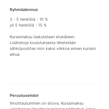
Ryhmäalennus
3 - 5 henkilöä - 10 %
yli 5 henkilöä - 15 %
Kurssimaksu laskutetaan etukäteen.
Lisätietoja koulutuksesta lähetetään
sähköpostitse noin kaksi viikkoa ennen kurssin
alkua.
Peruutusehdot
Ilmoittautuminen on sitova. Kurssimaksu