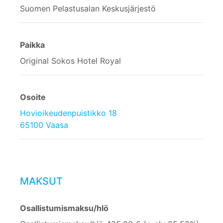
Suomen Pelastusalan Keskusjärjestö
Paikka
Original Sokos Hotel Royal
Osoite
Hovioikeudenpuistikko 18
65100 Vaasa
MAKSUT
Osallistumismaksu/hlö