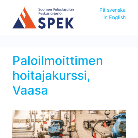
På svenska
In English
Paloilmoittimen
hoitajakurssi,
Vaasa