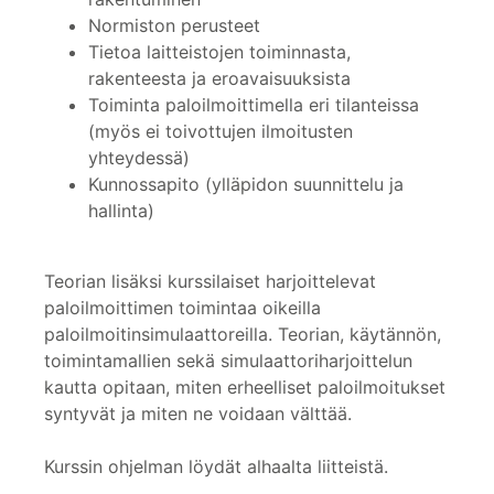
Normiston perusteet
Tietoa laitteistojen toiminnasta,
rakenteesta ja eroavaisuuksista
Toiminta paloilmoittimella eri tilanteissa
(myös ei toivottujen ilmoitusten
yhteydessä)
Kunnossapito (ylläpidon suunnittelu ja
hallinta)
Teorian lisäksi kurssilaiset harjoittelevat
paloilmoittimen toimintaa oikeilla
paloilmoitinsimulaattoreilla. Teorian, käytännön,
toimintamallien sekä simulaattoriharjoittelun
kautta opitaan, miten erheelliset paloilmoitukset
syntyvät ja miten ne voidaan välttää.
Kurssin ohjelman löydät alhaalta liitteistä.