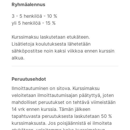
Ryhmäalennus
3 - 5 henkilöä - 10 %
yli 5 henkilöä - 15 %
Kurssimaksu laskutetaan etukäteen.
Lisätietoja koulutuksesta lähetetään
sähköpostitse noin kaksi viikkoa ennen kurssin
alkua.
Peruutusehdot
Ilmoittautuminen on sitova. Kurssimaksu
veloitetaan ilmoittautumisajan päätyttyä, joten
mahdolliset peruutukset on tehtävä viimeistään
14 vrk ennen kurssia. Tämän jälkeen
tapahtuvasta peruutuksesta laskutetaan 50 %
kurssimaksusta. Jos poisjäännistä ei ilmoiteta