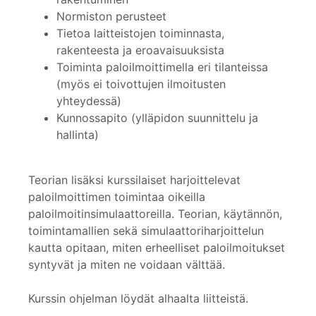
Normiston perusteet
Tietoa laitteistojen toiminnasta,
rakenteesta ja eroavaisuuksista
Toiminta paloilmoittimella eri tilanteissa
(myös ei toivottujen ilmoitusten
yhteydessä)
Kunnossapito (ylläpidon suunnittelu ja
hallinta)
Teorian lisäksi kurssilaiset harjoittelevat
paloilmoittimen toimintaa oikeilla
paloilmoitinsimulaattoreilla. Teorian, käytännön,
toimintamallien sekä simulaattoriharjoittelun
kautta opitaan, miten erheelliset paloilmoitukset
syntyvät ja miten ne voidaan välttää.
Kurssin ohjelman löydät alhaalta liitteistä.