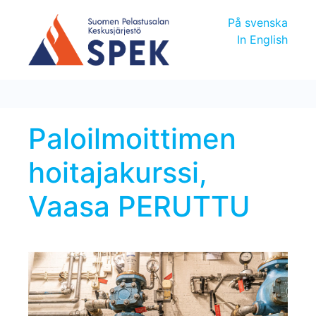
På svenska
In English
Paloilmoittimen
hoitajakurssi,
Vaasa PERUTTU