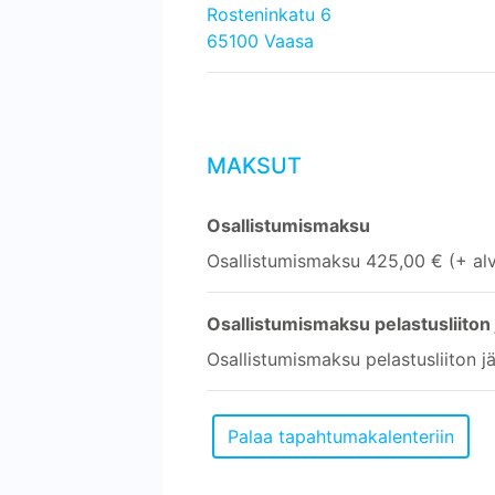
Rosteninkatu 6
65100 Vaasa
MAKSUT
Osallistumismaksu
Osallistumismaksu 425,00 € (+ al
Osallistumismaksu pelastusliiton 
Osallistumismaksu pelastusliiton j