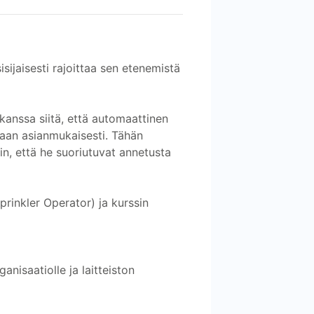
sijaisesti rajoittaa sen etenemistä
kanssa siitä, että automaattinen
etaan asianmukaisesti. Tähän
in, että he suoriutuvat annetusta
rinkler Operator) ja kurssin
ganisaatiolle ja laitteiston