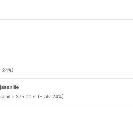
v 24%)
jäsenille
äsenille 375,00 € (+ alv 24%)