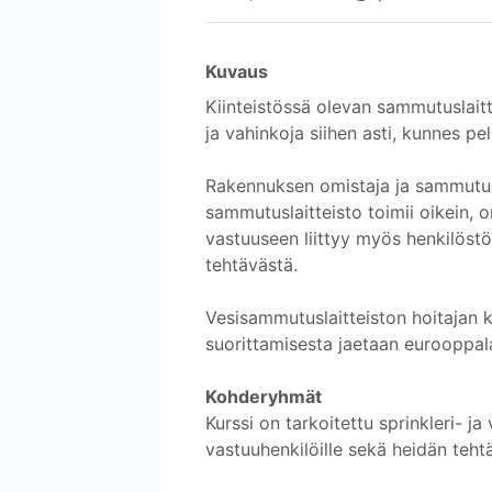
Kuvaus
Kiinteistössä olevan sammutuslaitt
ja vahinkoja siihen asti, kunnes pel
Rakennuksen omistaja ja sammutusla
sammutuslaitteisto toimii oikein, 
vastuuseen liittyy myös henkilöstö
tehtävästä.
Vesisammutuslaitteiston hoitajan k
suorittamisesta jaetaan eurooppal
Kohderyhmät
Kurssi on tarkoitettu sprinkleri- ja
vastuuhenkilöille sekä heidän tehtäv