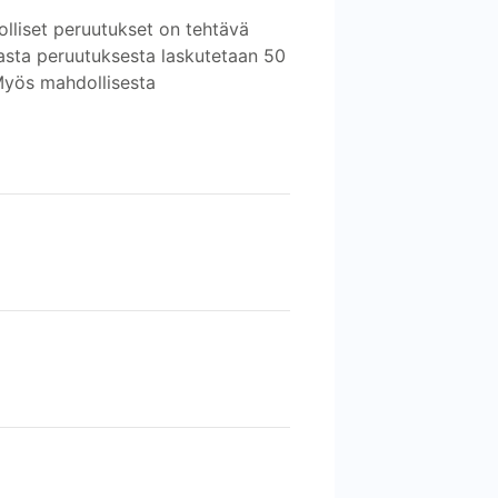
olliset peruutukset on tehtävä
asta peruutuksesta laskutetaan 50
Myös mahdollisesta