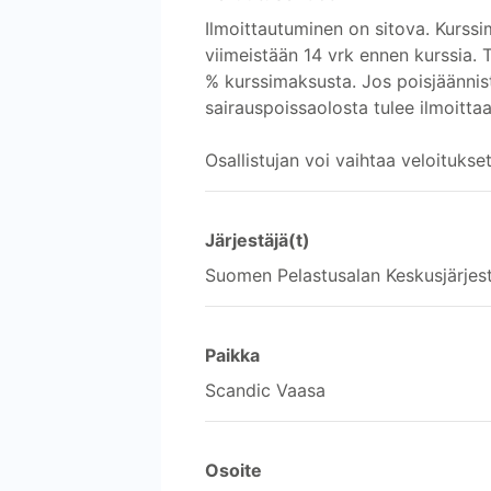
Ilmoittautuminen on sitova. Kurssi
viimeistään 14 vrk ennen kurssia.
% kurssimaksusta. Jos poisjäännis
sairauspoissaolosta tulee ilmoitta
Osallistujan voi vaihtaa veloitukset
Järjestäjä(t)
Suomen Pelastusalan Keskusjärjes
Paikka
Scandic Vaasa
Osoite