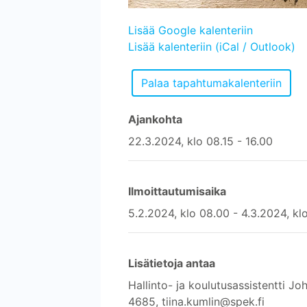
Lisää Google kalenteriin
Lisää kalenteriin (iCal / Outlook)
Ajankohta
22.3.2024, klo 08.15 - 16.00
Ilmoittautumisaika
5.2.2024, klo 08.00 - 4.3.2024, kl
Lisätietoja antaa
Hallinto- ja koulutusassistentti 
4685, tiina.kumlin@spek.fi