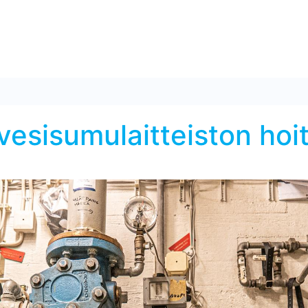
a vesisumulaitteiston h