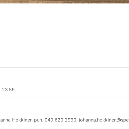
o 23.59
Johanna Hokkinen puh. 040 620 2990, johanna.hokkinen@spek.