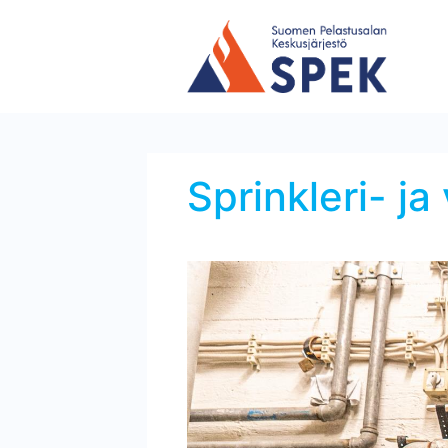
Sprinkleri- j