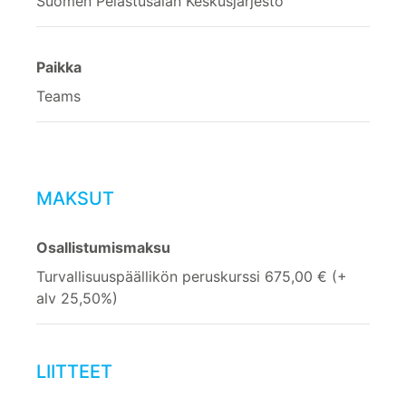
Suomen Pelastusalan Keskusjärjestö
Paikka
Teams
MAKSUT
Osallistumismaksu
Turvallisuuspäällikön peruskurssi 675,00 € (+
alv 25,50%)
LIITTEET