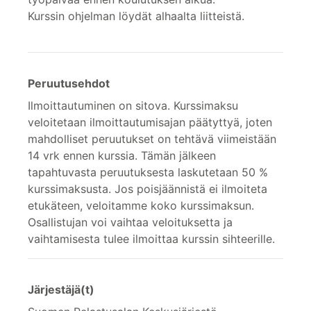
Kurssin ohjelman löydät alhaalta liitteistä.
Peruutusehdot
Ilmoittautuminen on sitova. Kurssimaksu
veloitetaan ilmoittautumisajan päätyttyä, joten
mahdolliset peruutukset on tehtävä viimeistään
14 vrk ennen kurssia. Tämän jälkeen
tapahtuvasta peruutuksesta laskutetaan 50 %
kurssimaksusta. Jos poisjäännistä ei ilmoiteta
etukäteen, veloitamme koko kurssimaksun.
Osallistujan voi vaihtaa veloituksetta ja
vaihtamisesta tulee ilmoittaa kurssin sihteerille.
Järjestäjä(t)