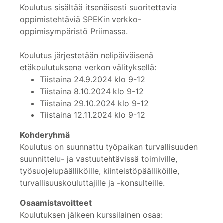
Koulutus sisältää itsenäisesti suoritettavia
oppimistehtäviä SPEKin verkko-
oppimisympäristö Priimassa.
Koulutus järjestetään nelipäiväisenä
etäkoulutuksena verkon välityksellä:
Tiistaina 24.9.2024 klo 9-12
Tiistaina 8.10.2024 klo 9-12
Tiistaina 29.10.2024 klo 9-12
Tiistaina 12.11.2024 klo 9-12
Kohderyhmä
Koulutus on suunnattu työpaikan turvallisuuden
suunnittelu- ja vastuutehtävissä toimiville,
työsuojelupäälliköille, kiinteistöpäälliköille,
turvallisuuskouluttajille ja -konsulteille.
Osaamistavoitteet
Koulutuksen jälkeen kurssilainen osaa: