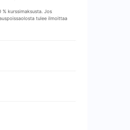
0 % kurssimaksusta. Jos
auspoissaolosta tulee ilmoittaa