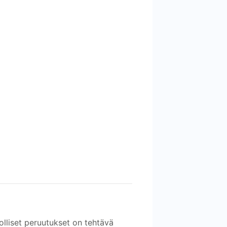
olliset peruutukset on tehtävä