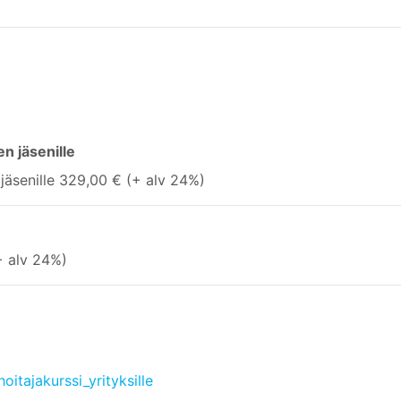
n jäsenille
 jäsenille 329,00 € (+ alv 24%)
+ alv 24%)
itajakurssi_yrityksille