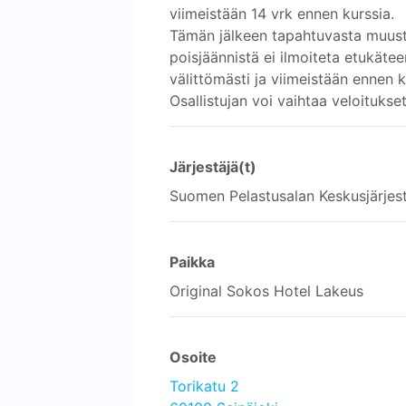
viimeistään 14 vrk ennen kurssia.
Tämän jälkeen tapahtuvasta muust
poisjäännistä ei ilmoiteta etukät
välittömästi ja viimeistään ennen 
Osallistujan voi vaihtaa veloitukset
Järjestäjä(t)
Suomen Pelastusalan Keskusjärjes
Paikka
Original Sokos Hotel Lakeus
Osoite
Torikatu 2