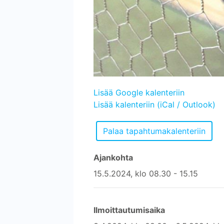
Lisää Google kalenteriin
Lisää kalenteriin (iCal / Outlook)
Ajankohta
15.5.2024, klo 08.30 - 15.15
Ilmoittautumisaika