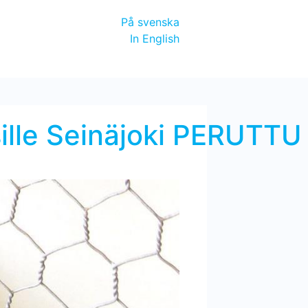
På svenska
In English
sille Seinäjoki PERUTTU