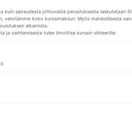
a kuin sairaudesta johtuvasta peruutuksesta laskutetaan 5
een, veloitamme koko kurssimaksun. Myös mahdollisesta sair
koulutuksen alkamista.
ta ja vaihtamisesta tulee ilmoittaa kurssin sihteerille.
tö