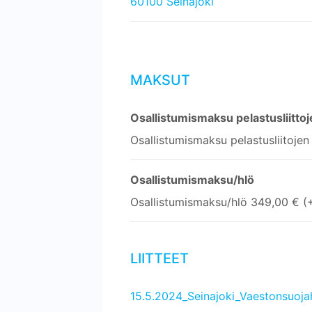
60100 Seinäjoki
MAKSUT
Osallistumismaksu pelastusliittoje
Osallistumismaksu pelastusliitojen
Osallistumismaksu/hlö
Osallistumismaksu/hlö 349,00 € (
LIITTEET
15.5.2024_Seinajoki_Vaestonsuojaho