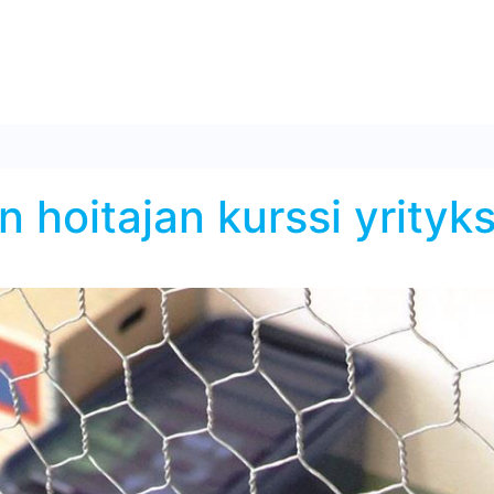
 hoitajan kurssi yrityk