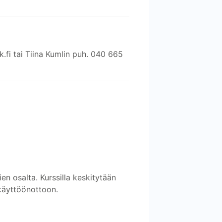
fi tai Tiina Kumlin puh. 040 665
 osalta. Kurssilla keskitytään
käyttöönottoon.