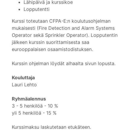
Lähipäivä ja kurssikoe
Lopputentti
Kurssi toteutaan CFPA-E:n koulutusohjelman
mukaisesti (Fire Detection and Alarm Systems
Operator sekä Sprinkler Operator). Lopputentin
jälkeen kurssin suorittamisesta saa
eurooppalaisen osaamistodistuksen.
Kurssin ohjelman löydät alhaalta sivun lopusta.
Kouluttaja
Lauri Lehto
Ryhmäalennus
3 - 5 henkilöä - 10 %
yli 5 henkilöä - 15 %
Kurssimaksu laskutetaan etukäteen.