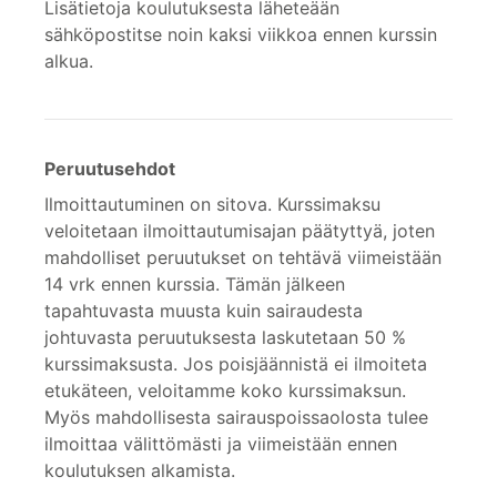
Lisätietoja koulutuksesta läheteään
sähköpostitse noin kaksi viikkoa ennen kurssin
alkua.
Peruutusehdot
Ilmoittautuminen on sitova. Kurssimaksu
veloitetaan ilmoittautumisajan päätyttyä, joten
mahdolliset peruutukset on tehtävä viimeistään
14 vrk ennen kurssia. Tämän jälkeen
tapahtuvasta muusta kuin sairaudesta
johtuvasta peruutuksesta laskutetaan 50 %
kurssimaksusta. Jos poisjäännistä ei ilmoiteta
etukäteen, veloitamme koko kurssimaksun.
Myös mahdollisesta sairauspoissaolosta tulee
ilmoittaa välittömästi ja viimeistään ennen
koulutuksen alkamista.