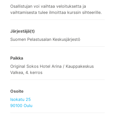
Osallistujan voi vaihtaa veloituksetta ja
vaihtamisesta tulee ilmoittaa kurssin sihteerille.
Järjestäjä(t)
Suomen Pelastusalan Keskusjärjestö
Paikka
Original Sokos Hotel Arina / Kauppakeskus
Valkea, 4. kerros
Osoite
Isokatu 25
90100 Oulu