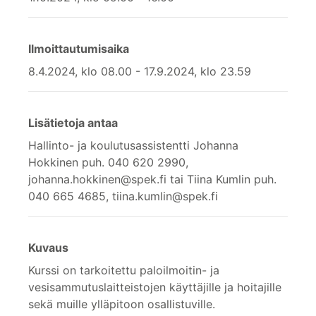
Ilmoittautumisaika
8.4.2024, klo 08.00 - 17.9.2024, klo 23.59
Lisätietoja antaa
Hallinto- ja koulutusassistentti Johanna
Hokkinen puh. 040 620 2990,
johanna.hokkinen@spek.fi tai Tiina Kumlin puh.
040 665 4685, tiina.kumlin@spek.fi
Kuvaus
Kurssi on tarkoitettu paloilmoitin- ja
vesisammutuslaitteistojen käyttäjille ja hoitajille
sekä muille ylläpitoon osallistuville.