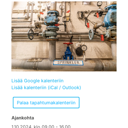
Lisää Google kalenteriin
Lisää kalenteriin (iCal / Outlook)
Ajankohta
1.10.2024, klo 09.00 - 16.00