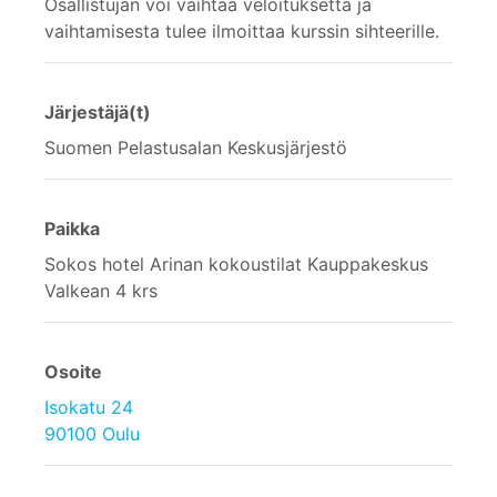
Osallistujan voi vaihtaa veloituksetta ja
vaihtamisesta tulee ilmoittaa kurssin sihteerille.
Järjestäjä(t)
Suomen Pelastusalan Keskusjärjestö
Paikka
Sokos hotel Arinan kokoustilat Kauppakeskus
Valkean 4 krs
Osoite
Isokatu 24
90100 Oulu