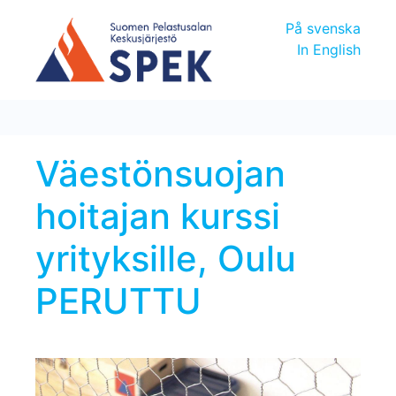
På svenska
In English
Väestönsuojan
hoitajan kurssi
yrityksille, Oulu
PERUTTU