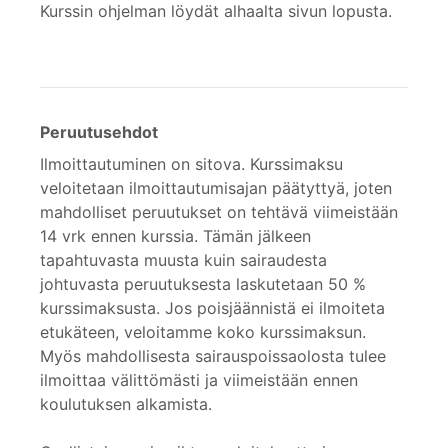
Kurssin ohjelman löydät alhaalta sivun lopusta.
Peruutusehdot
Ilmoittautuminen on sitova. Kurssimaksu
veloitetaan ilmoittautumisajan päätyttyä, joten
mahdolliset peruutukset on tehtävä viimeistään
14 vrk ennen kurssia. Tämän jälkeen
tapahtuvasta muusta kuin sairaudesta
johtuvasta peruutuksesta laskutetaan 50 %
kurssimaksusta. Jos poisjäännistä ei ilmoiteta
etukäteen, veloitamme koko kurssimaksun.
Myös mahdollisesta sairauspoissaolosta tulee
ilmoittaa välittömästi ja viimeistään ennen
koulutuksen alkamista.