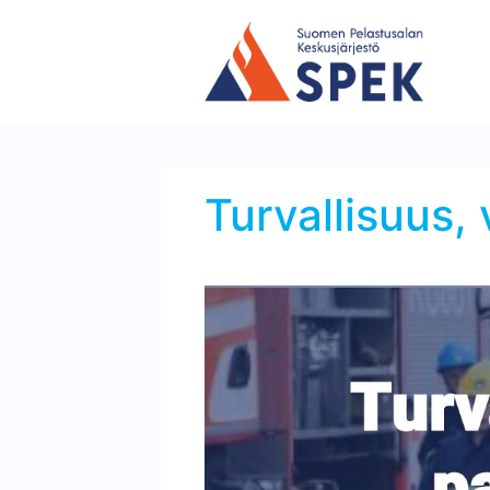
Turvallisuus