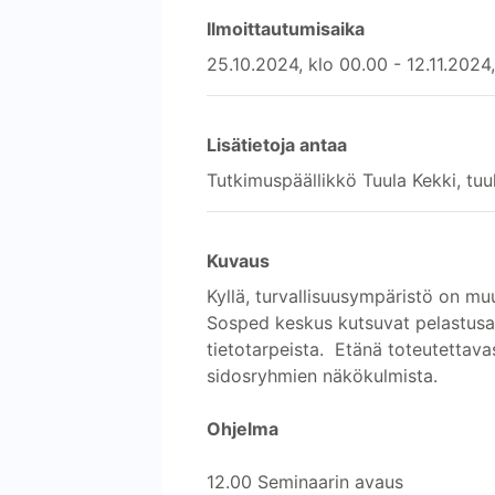
Ilmoittautumisaika
25.10.2024, klo 00.00 - 12.11.2024,
Lisätietoja antaa
Tutkimuspäällikkö Tuula Kekki, tu
Kuvaus
Kyllä, turvallisuusympäristö on m
Sosped keskus kutsuvat pelastusala
tietotarpeista. Etänä toteutettava
sidosryhmien näkökulmista.
Ohjelma
12.00 Seminaarin avaus