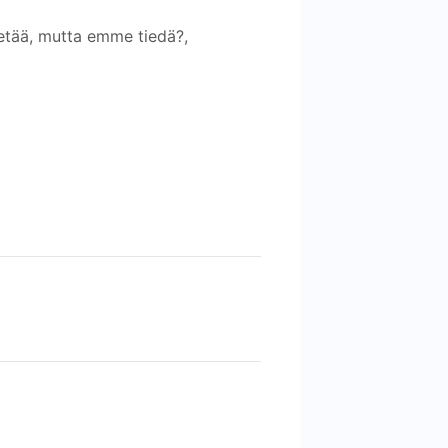
ietää, mutta emme tiedä?,