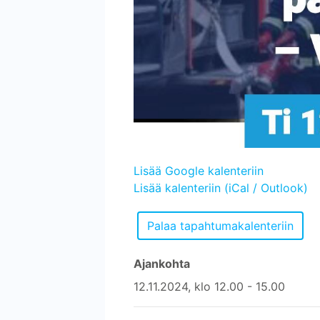
Lisää Google kalenteriin
Lisää kalenteriin (iCal / Outlook)
Ajankohta
12.11.2024, klo 12.00 - 15.00