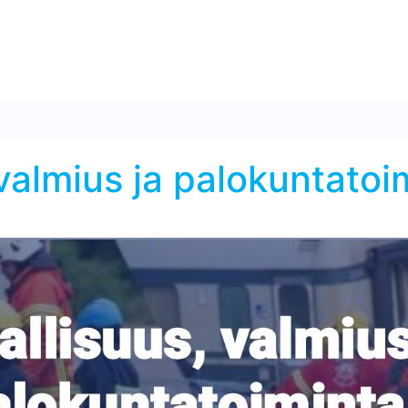
, valmius ja palokunta