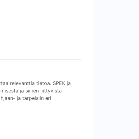
aa relevanttia tietoa. SPEK ja
sesta ja siihen liittyvistä
jaan- ja tarpeisiin eri