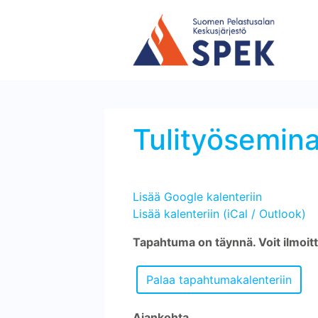
Tulityösemin
Lisää Google kalenteriin
Lisää kalenteriin (iCal / Outlook)
Tapahtuma on täynnä. Voit ilmoitt
Ajankohta