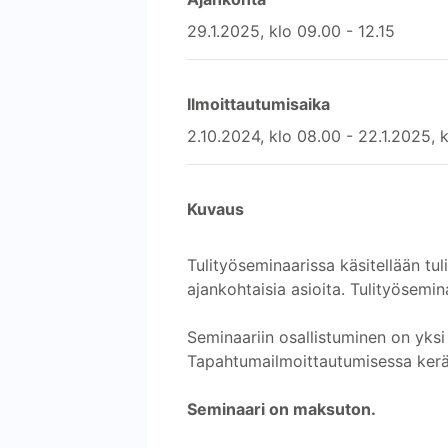
29.1.2025, klo 09.00 - 12.15
Ilmoittautumisaika
2.10.2024, klo 08.00 - 22.1.2025, 
Kuvaus
Tulityöseminaarissa käsitellään tul
ajankohtaisia asioita. Tulityösemina
Seminaariin osallistuminen on yksi
Tapahtumailmoittautumisessa kerätt
Seminaari on maksuton.