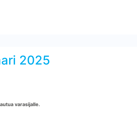
aari 2025
autua varasijalle.