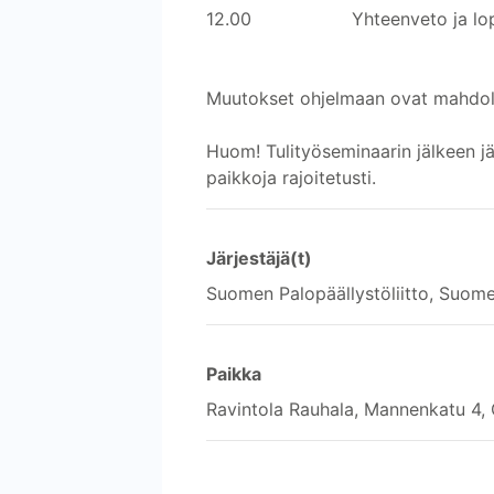
12.00
Yhteenveto ja l
Muutokset ohjelmaan ovat mahdolli
Huom! Tulityöseminaarin jälkeen jä
paikkoja rajoitetusti.
Järjestäjä(t)
Suomen Palopäällystöliitto, Suome
Paikka
Ravintola Rauhala, Mannenkatu 4, 