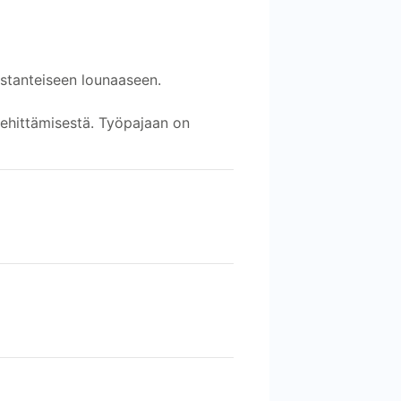
ustanteiseen lounaaseen.
kehittämisestä. Työpajaan on