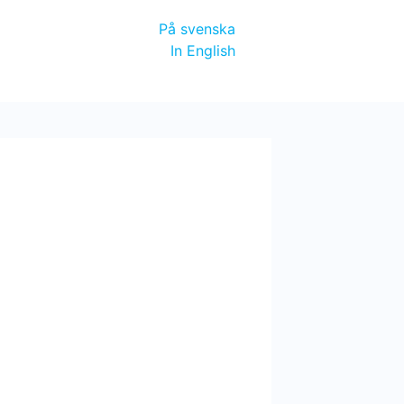
På svenska
In English