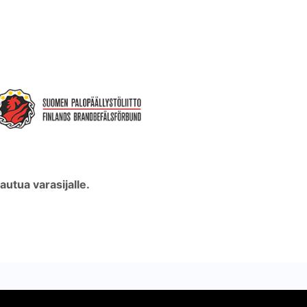
autua varasijalle.