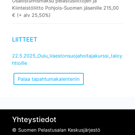
Osallistumismaksu pelastusliittojen ja
Kiinteistöliitto Pohjois-Suomen jäsenille 215,00
€ (+ alv 25,50%)
LIITTEET
22.5.2025_Oulu_Vaestonsuojahoitajakurssi_taloy
htioille
Yhteystiedot
© Suomen Pelastusalan Keskusjärjestö