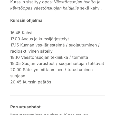
Kurssiin sisältyy opas:
Väestönsuojan huolto ja
käyttöopas väestönsuojan haltijalle
sekä kahvi.
Kurssin ohjelma
16.45 Kahvi
17.00 Avaus ja kurssijärjestelyt
17.15 Kunnan vss-järjestelmä / suojautuminen /
radioaktiivinen säteily
18.10 Väestönsuojan tekniikka / toiminta
19.05 Suojan varusteet / suojanhoitajan tehtävät
20.00 Säteilyn mittaaminen / tutustuminen
suojaan
20.45 Kurssin päätös
Peruutusehdot
Ilmoittautuminen on sitova. Kurssimaksu