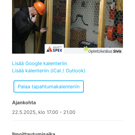
Lisää Google kalenteriin
Lisää kalenteriin (iCal / Outlook)
Ajankohta
22.5.2025, klo 17.00 - 21.00
Ilmoittautumisaika