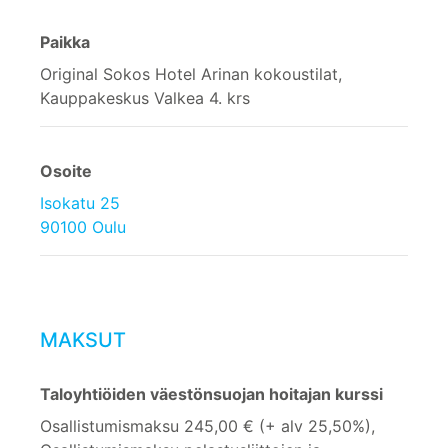
Paikka
Original Sokos Hotel Arinan kokoustilat,
Kauppakeskus Valkea 4. krs
Osoite
Isokatu 25
90100 Oulu
MAKSUT
Taloyhtiöiden väestönsuojan hoitajan kurssi
Osallistumismaksu 245,00 € (+ alv 25,50%),