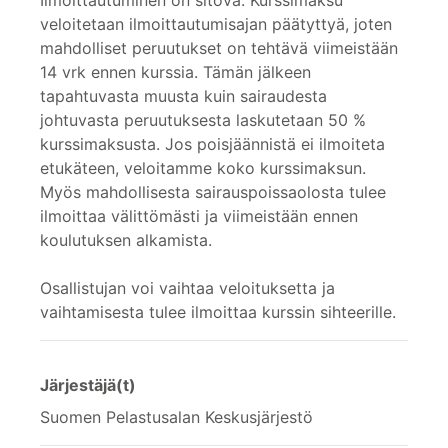
veloitetaan ilmoittautumisajan päätyttyä, joten
mahdolliset peruutukset on tehtävä viimeistään
14 vrk ennen kurssia. Tämän jälkeen
tapahtuvasta muusta kuin sairaudesta
johtuvasta peruutuksesta laskutetaan 50 %
kurssimaksusta. Jos poisjäännistä ei ilmoiteta
etukäteen, veloitamme koko kurssimaksun.
Myös mahdollisesta sairauspoissaolosta tulee
ilmoittaa välittömästi ja viimeistään ennen
koulutuksen alkamista.
Osallistujan voi vaihtaa veloituksetta ja
vaihtamisesta tulee ilmoittaa kurssin sihteerille.
Järjestäjä(t)
Suomen Pelastusalan Keskusjärjestö