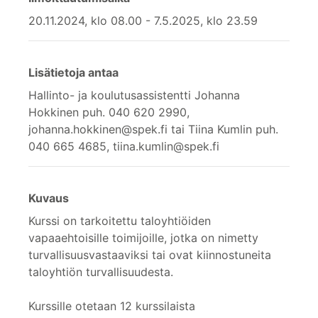
20.11.2024, klo 08.00 - 7.5.2025, klo 23.59
Lisätietoja antaa
Hallinto- ja koulutusassistentti Johanna
Hokkinen puh. 040 620 2990,
johanna.hokkinen@spek.fi tai Tiina Kumlin puh.
040 665 4685, tiina.kumlin@spek.fi
Kuvaus
Kurssi on tarkoitettu taloyhtiöiden
vapaaehtoisille toimijoille, jotka on nimetty
turvallisuusvastaaviksi tai ovat kiinnostuneita
taloyhtiön turvallisuudesta.
Kurssille otetaan 12 kurssilaista