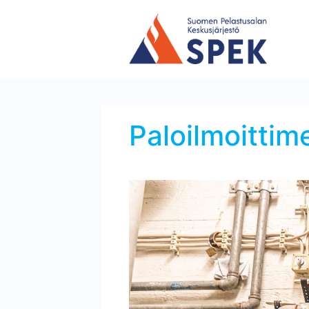
Paloilmoittim