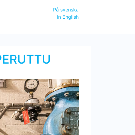
På svenska
In English
u PERUTTU