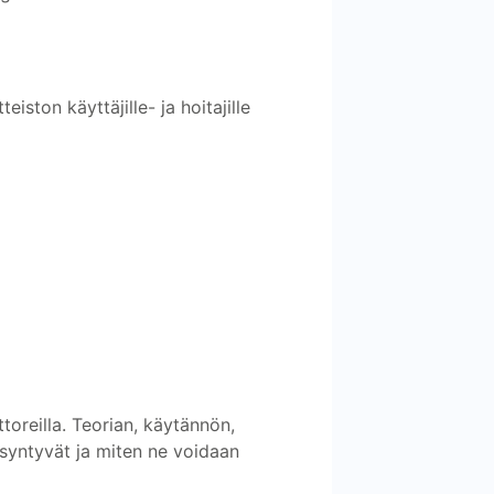
eiston käyttäjille- ja hoitajille
ttoreilla. Teorian, käytännön,
t syntyvät ja miten ne voidaan