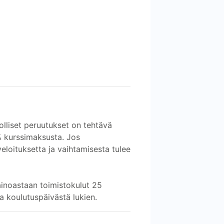
olliset peruutukset on tehtävä
% kurssimaksusta. Jos
eloituksetta ja vaihtamisesta tulee
ainoastaan toimistokulut 25
a koulutuspäivästä lukien.