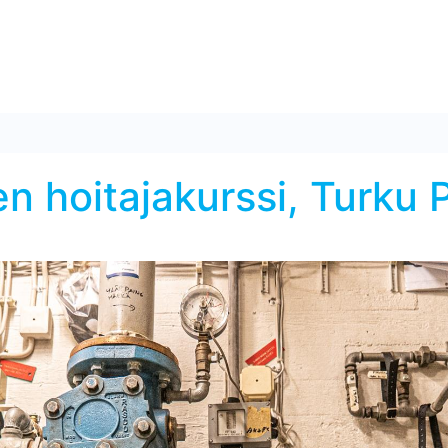
en hoitajakurssi, Turk