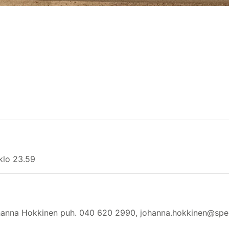
klo 23.59
Johanna Hokkinen puh. 040 620 2990, johanna.hokkinen@spek.