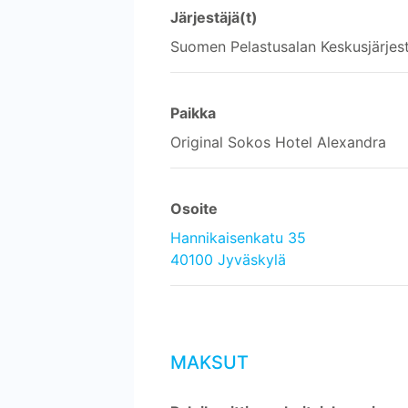
Järjestäjä(t)
Suomen Pelastusalan Keskusjärjes
Paikka
Original Sokos Hotel Alexandra
Osoite
Hannikaisenkatu 35
40100 Jyväskylä
MAKSUT