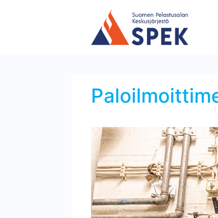
Paloilmoittim