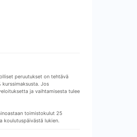
olliset peruutukset on tehtävä
% kurssimaksusta. Jos
eloituksetta ja vaihtamisesta tulee
ainoastaan toimistokulut 25
a koulutuspäivästä lukien.