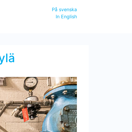
På svenska
In English
ylä