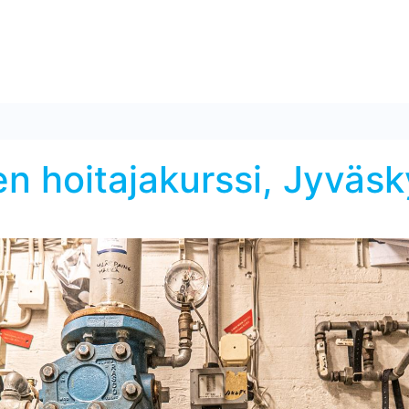
en hoitajakurssi, Jyväsk