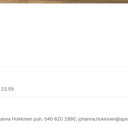
o 23.59
Johanna Hokkinen puh. 040 620 2990, johanna.hokkinen@spek.