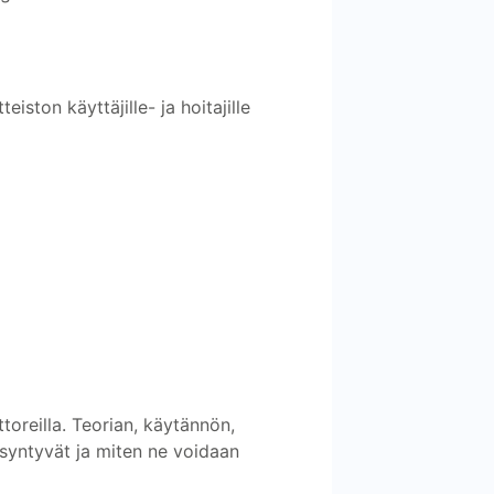
eiston käyttäjille- ja hoitajille
ttoreilla. Teorian, käytännön,
t syntyvät ja miten ne voidaan