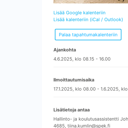
Lisää Google kalenteriin
Lisää kalenteriin (iCal / Outlook)
Ajankohta
4.6.2025, klo 08.15 - 16.00
Ilmoittautumisaika
17.1.2025, klo 08.00 - 1.6.2025, kl
Lisätietoja antaa
Hallinto- ja koulutusassistentti 
4685, tiina.kumlin@spek.fi