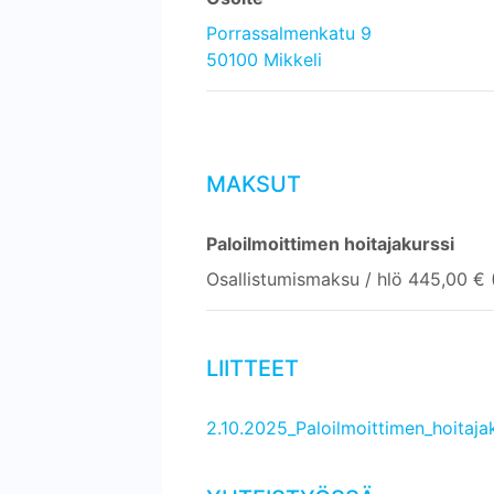
Porrassalmenkatu 9
50100 Mikkeli
MAKSUT
Paloilmoittimen hoitajakurssi
Osallistumismaksu / hlö 445,00 € (
LIITTEET
2.10.2025_Paloilmoittimen_hoitaja