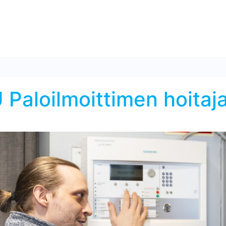
loilmoittimen hoitajak