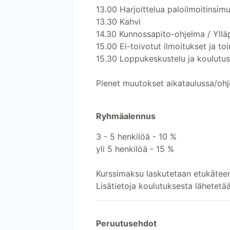
13.00 Harjoittelua paloilmoitinsimu
13.30 Kahvi
14.30 Kunnossapito-ohjelma / Ylläp
15.00 Ei-toivotut ilmoitukset ja to
15.30 Loppukeskustelu ja koulutu
Pienet muutokset aikataulussa/ohj
Ryhmäalennus
3 - 5 henkilöä - 10 %
yli 5 henkilöä - 15 %
Kurssimaksu laskutetaan etukätee
Lisätietoja koulutuksesta lähetetä
Peruutusehdot