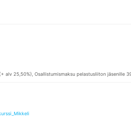
+ alv 25,50%), Osallistumismaksu pelastusliiton jäsenille 
kurssi_Mikkeli