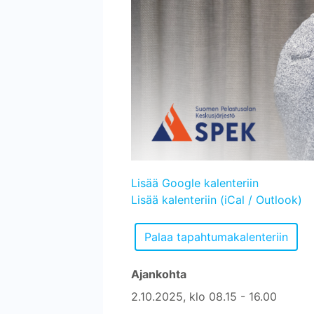
Lisää Google kalenteriin
Lisää kalenteriin (iCal / Outlook)
Ajankohta
2.10.2025, klo 08.15 - 16.00