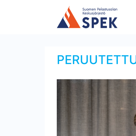
PERUUTETTU Pa