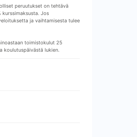
olliset peruutukset on tehtävä
% kurssimaksusta. Jos
eloituksetta ja vaihtamisesta tulee
ainoastaan toimistokulut 25
a koulutuspäivästä lukien.