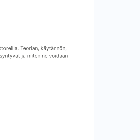
ttoreilla. Teorian, käytännön,
t syntyvät ja miten ne voidaan