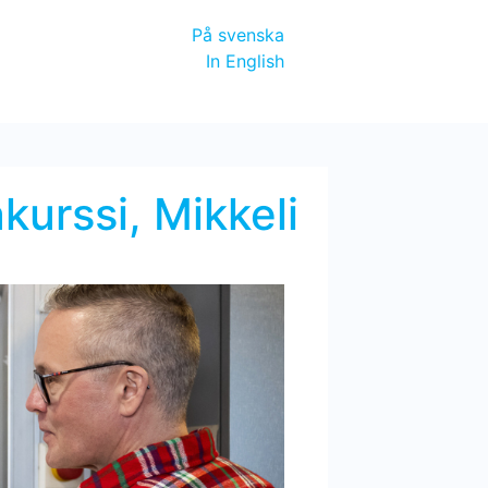
På svenska
In English
urssi, Mikkeli