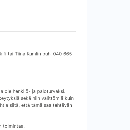
fi tai Tiina Kumlin puh. 040 665
ta ole henkilö- ja paloturvaksi.
keytyksiä sekä niin välittömiä kuin
ehtia siitä, että tämä saa tehtävän
n toimintaa.