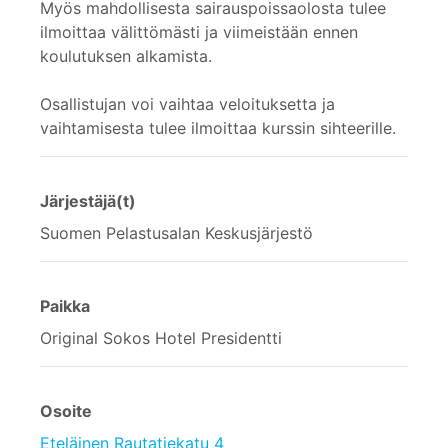
Myös mahdollisesta sairauspoissaolosta tulee
ilmoittaa välittömästi ja viimeistään ennen
koulutuksen alkamista.
Osallistujan voi vaihtaa veloituksetta ja
vaihtamisesta tulee ilmoittaa kurssin sihteerille.
Järjestäjä(t)
Suomen Pelastusalan Keskusjärjestö
Paikka
Original Sokos Hotel Presidentti
Osoite
Eteläinen Rautatiekatu 4