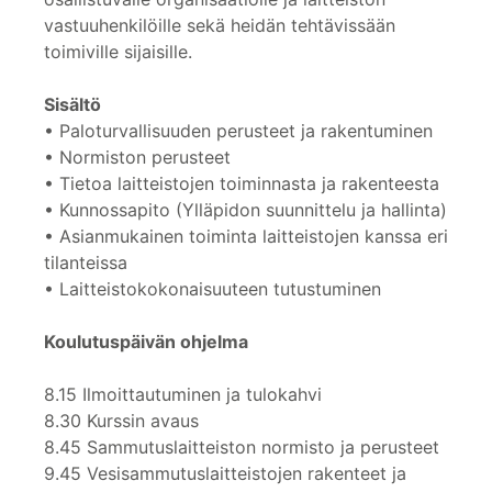
vastuuhenkilöille sekä heidän tehtävissään
toimiville sijaisille.
Sisältö
• Paloturvallisuuden perusteet ja rakentuminen
• Normiston perusteet
• Tietoa laitteistojen toiminnasta ja rakenteesta
• Kunnossapito (Ylläpidon suunnittelu ja hallinta)
• Asianmukainen toiminta laitteistojen kanssa eri
tilanteissa
• Laitteistokokonaisuuteen tutustuminen
Koulutuspäivän ohjelma
8.15 Ilmoittautuminen ja tulokahvi
8.30 Kurssin avaus
8.45 Sammutuslaitteiston normisto ja perusteet
9.45 Vesisammutuslaitteistojen rakenteet ja