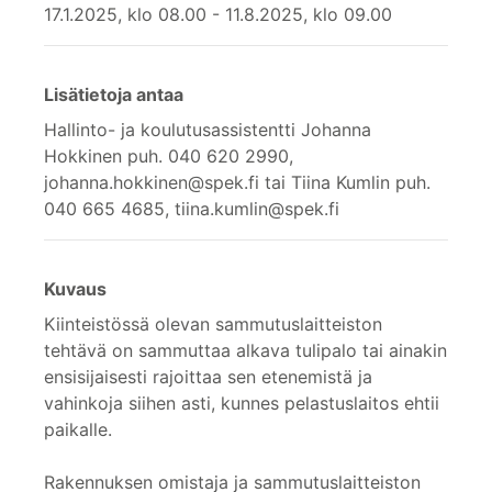
17.1.2025, klo 08.00 - 11.8.2025, klo 09.00
Lisätietoja antaa
Hallinto- ja koulutusassistentti Johanna
Hokkinen puh. 040 620 2990,
johanna.hokkinen@spek.fi tai Tiina Kumlin puh.
040 665 4685, tiina.kumlin@spek.fi
Kuvaus
Kiinteistössä olevan sammutuslaitteiston
tehtävä on sammuttaa alkava tulipalo tai ainakin
ensisijaisesti rajoittaa sen etenemistä ja
vahinkoja siihen asti, kunnes pelastuslaitos ehtii
paikalle.
Rakennuksen omistaja ja sammutuslaitteiston