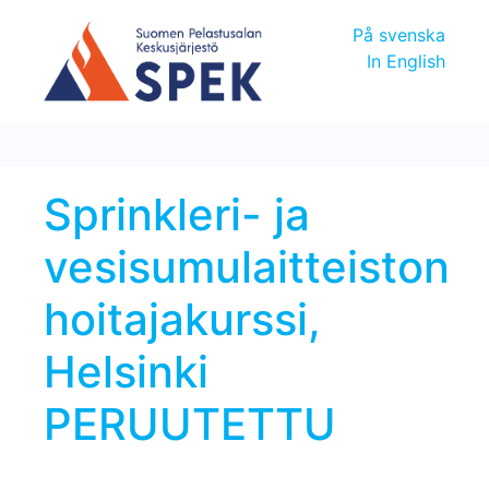
På svenska
In English
Sprinkleri- ja
vesisumulaitteiston
hoitajakurssi,
Helsinki
PERUUTETTU