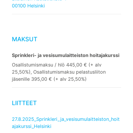
00100 Helsinki
MAKSUT
Sprinkleri- ja vesisumulaitteiston hoitajakurssi
Osallistumismaksu / hlö 445,00 € (+ alv
25,50%), Osallistumismaksu pelastusliiton
jäsenille 395,00 € (+ alv 25,50%)
LIITTEET
27.8.2025_Sprinkleri_ja_vesisumulaitteiston_hoit
ajakurssi_Helsinki