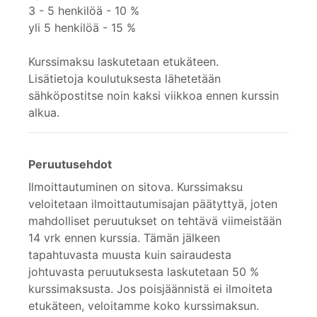
3 - 5 henkilöä - 10 %
yli 5 henkilöä - 15 %
Kurssimaksu laskutetaan etukäteen.
Lisätietoja koulutuksesta lähetetään
sähköpostitse noin kaksi viikkoa ennen kurssin
alkua.
Peruutusehdot
Ilmoittautuminen on sitova. Kurssimaksu
veloitetaan ilmoittautumisajan päätyttyä, joten
mahdolliset peruutukset on tehtävä viimeistään
14 vrk ennen kurssia. Tämän jälkeen
tapahtuvasta muusta kuin sairaudesta
johtuvasta peruutuksesta laskutetaan 50 %
kurssimaksusta. Jos poisjäännistä ei ilmoiteta
etukäteen, veloitamme koko kurssimaksun.