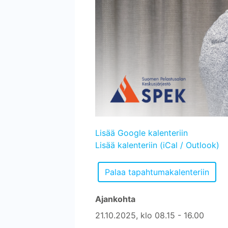
Lisää Google kalenteriin
Lisää kalenteriin (iCal / Outlook)
Ajankohta
21.10.2025, klo 08.15 - 16.00