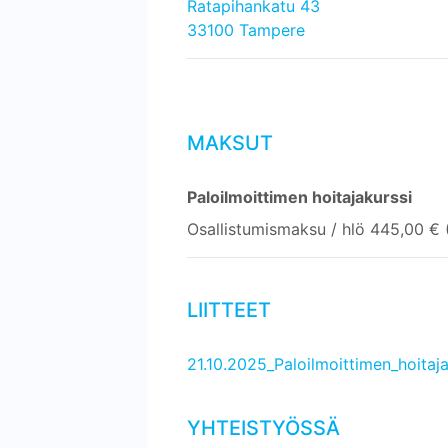
Ratapihankatu 43
33100 Tampere
MAKSUT
Paloilmoittimen hoitajakurssi
Osallistumismaksu / hlö 445,00 € (
LIITTEET
21.10.2025_Paloilmoittimen_hoitaj
YHTEISTYÖSSÄ