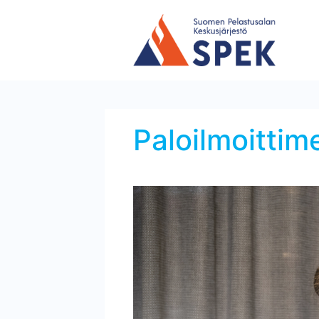
Paloilmoittim