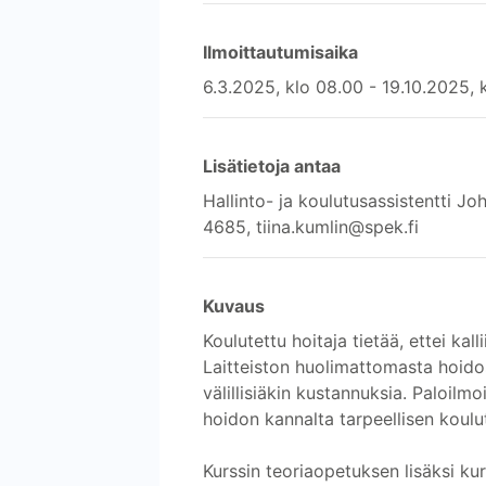
Ilmoittautumisaika
6.3.2025, klo 08.00 - 19.10.2025, 
Lisätietoja antaa
Hallinto- ja koulutusassistentti 
4685, tiina.kumlin@spek.fi
Kuvaus
Koulutettu hoitaja tietää, ettei kal
Laitteiston huolimattomasta hoidos
välillisiäkin kustannuksia. Paloilmo
hoidon kannalta tarpeellisen koulu
Kurssin teoriaopetuksen lisäksi kurs