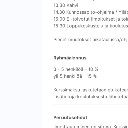
13.30 Kahvi
14.30 Kunnossapito-ohjelma / Ylläp
15.00 Ei-toivotut ilmoitukset ja to
15.30 Loppukeskustelu ja koulutu
Pienet muutokset aikataulussa/ohj
Ryhmäalennus
3 - 5 henkilöä - 10 %
yli 5 henkilöä - 15 %
Kurssimaksu laskutetaan etukätee
Lisätietoja koulutuksesta lähetetä
Peruutusehdot
Ilmoittautuminen on sitova. Kurssi