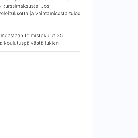
% kurssimaksusta. Jos
eloituksetta ja vaihtamisesta tulee
ainoastaan toimistokulut 25
a koulutuspäivästä lukien.