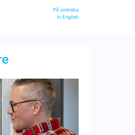
På svenska
In English
re