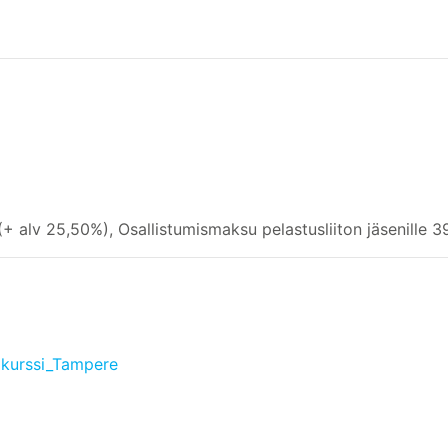
+ alv 25,50%), Osallistumismaksu pelastusliiton jäsenille 
akurssi_Tampere