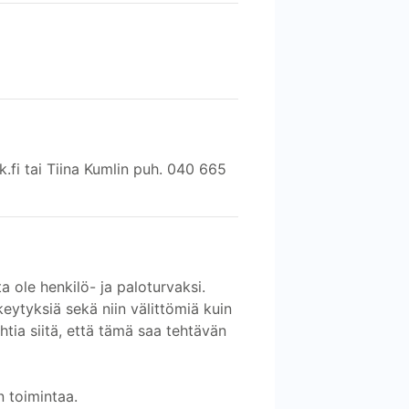
fi tai Tiina Kumlin puh. 040 665
ta ole henkilö- ja paloturvaksi.
keytyksiä sekä niin välittömiä kuin
ehtia siitä, että tämä saa tehtävän
n toimintaa.