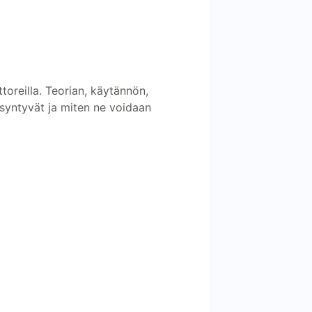
ttoreilla. Teorian, käytännön,
t syntyvät ja miten ne voidaan