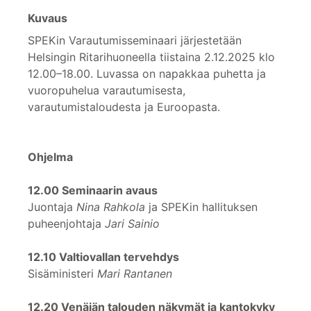
Kuvaus
SPEKin Varautumisseminaari järjestetään
Helsingin Ritarihuoneella tiistaina 2.12.2025 klo
12.00–18.00. Luvassa on napakkaa puhetta ja
vuoropuhelua varautumisesta,
varautumistaloudesta ja Euroopasta.
Ohjelma
12.00 Seminaarin avaus
Juontaja
Nina Rahkola
ja SPEKin hallituksen
puheenjohtaja
Jari Sainio
12.10 Valtiovallan tervehdys
Sisäministeri
Mari Rantanen
12.20 Venäjän talouden näkymät ja kantokyky