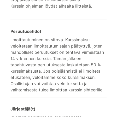
Kurssin ohjelman löydät alhaalta liitteistä.
Peruutusehdot
Ilmoittautuminen on sitova. Kurssimaksu
veloitetaan ilmoittautumisajan päätyttyä, joten
mahdolliset peruutukset on tehtävä viimeistään
14 vrk ennen kurssia. Tämän jälkeen
tapahtuvasta peruutuksesta laskutetaan 50 %
kurssimaksusta. Jos poisjäännistä ei ilmoiteta
etukäteen, veloitamme koko kurssimaksun.
Osallistujan voi vaihtaa veloituksetta ja
vaihtamisesta tulee ilmoittaa kurssin sihteerille.
Järjestäjä(t)