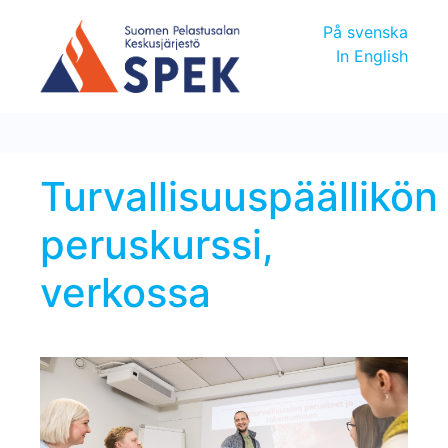
På svenska
In English
Turvallisuuspäällikön
peruskurssi,
verkossa