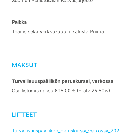
Suomen Pelastusalan Keskusjärjestö
Paikka
Teams sekä verkko-oppimisalusta Priima
MAKSUT
Turvallisuuspäällikön peruskurssi, verkossa
Osallistumismaksu 695,00 € (+ alv 25,50%)
LIITTEET
Turvallisuuspaallikon_peruskurssi_verkossa_202