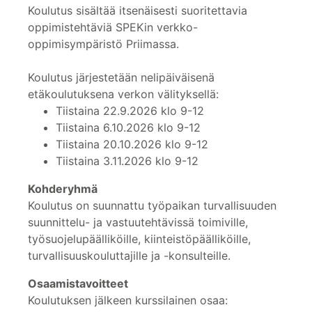
Koulutus sisältää itsenäisesti suoritettavia
oppimistehtäviä SPEKin verkko-
oppimisympäristö Priimassa.
Koulutus järjestetään nelipäiväisenä
etäkoulutuksena verkon välityksellä:
Tiistaina 22.9.2026 klo 9-12
Tiistaina 6.10.2026 klo 9-12
Tiistaina 20.10.2026 klo 9-12
Tiistaina 3.11.2026 klo 9-12
Kohderyhmä
Koulutus on suunnattu työpaikan turvallisuuden
suunnittelu- ja vastuutehtävissä toimiville,
työsuojelupäälliköille, kiinteistöpäälliköille,
turvallisuuskouluttajille ja -konsulteille.
Osaamistavoitteet
Koulutuksen jälkeen kurssilainen osaa: