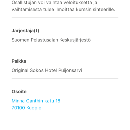
Osallistujan voi vaihtaa veloituksetta ja
vaihtamisesta tulee ilmoittaa kurssin sihteerille.
Järjestäjä(t)
Suomen Pelastusalan Keskusjärjestö
Paikka
Original Sokos Hotel Puijonsarvi
Osoite
Minna Canthin katu 16
70100 Kuopio