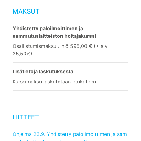
MAKSUT
Yhdistetty paloilmoittimen ja
sammutuslaitteiston hoitajakurssi
Osallistumismaksu / hlö 595,00 € (+ alv
25,50%)
Lisätietoja laskutuksesta
Kurssimaksu laskutetaan etukäteen.
LIITTEET
Ohjelma 23.9. Yhdistetty paloilmoittimen ja sam