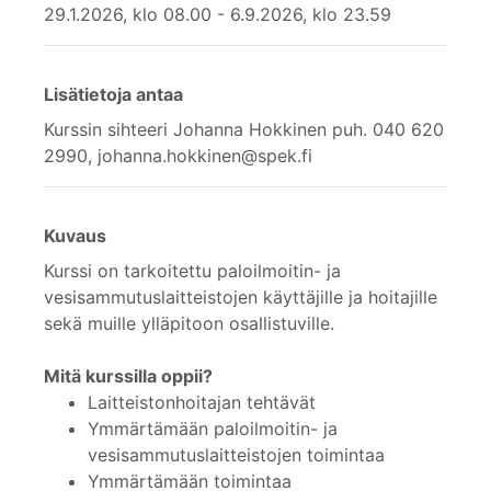
29.1.2026, klo 08.00 - 6.9.2026, klo 23.59
Lisätietoja antaa
Kurssin sihteeri Johanna Hokkinen puh. 040 620
2990, johanna.hokkinen@spek.fi
Kuvaus
Kurssi on tarkoitettu paloilmoitin- ja
vesisammutuslaitteistojen käyttäjille ja hoitajille
sekä muille ylläpitoon osallistuville.
Mitä kurssilla oppii?
Laitteistonhoitajan tehtävät
Ymmärtämään paloilmoitin- ja
vesisammutuslaitteistojen toimintaa
Ymmärtämään toimintaa