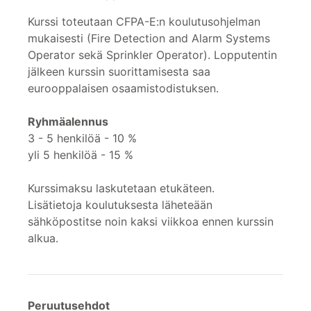
Kurssi toteutaan CFPA-E:n koulutusohjelman
mukaisesti (Fire Detection and Alarm Systems
Operator sekä Sprinkler Operator). Lopputentin
jälkeen kurssin suorittamisesta saa
eurooppalaisen osaamistodistuksen.
Ryhmäalennus
3 - 5 henkilöä - 10 %
yli 5 henkilöä - 15 %
Kurssimaksu laskutetaan etukäteen.
Lisätietoja koulutuksesta läheteään
sähköpostitse noin kaksi viikkoa ennen kurssin
alkua.
Peruutusehdot