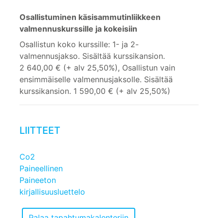
Osallistuminen käsisammutinliikkeen
valmennuskurssille ja kokeisiin
Osallistun koko kurssille: 1- ja 2-
valmennusjakso. Sisältää kurssikansion.
2 640,00 € (+ alv 25,50%), Osallistun vain
ensimmäiselle valmennusjaksolle. Sisältää
kurssikansion. 1 590,00 € (+ alv 25,50%)
LIITTEET
Co2
Paineellinen
Paineeton
kirjallisuusluettelo