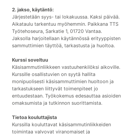
2. jakso, käytäntö:
Järjestetään syys- tai lokakuussa. Kaksi päivää.
Aikataulu tarkentuu myöhemmin. Paikkana TTS
Työtehoseura, Sarkatie 1, 01720 Vantaa.
Jaksolla harjoitellaan käytännössä erityyppisten
sammuttimien täyttöä, tarkastusta ja huoltoa.
Kurssi soveltuu
Käsisammutinliikkeen vastuuhenkilöksi aikoville.
Kurssille osallistuvien on syytä hallita
monipuolisesti käsisammuttimien huoltoon ja
tarkastukseen liittyvät toimenpiteet jo
entuudestaan. Työkokemus edesauttaa asioiden
omaksumista ja tutkinnon suorittamista.
Tietoa kouluttajista
Kurssilla kouluttavat käsisammutinliikkeiden
toimintaa valvovat viranomaiset ja