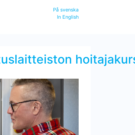
På svenska
In English
uslaitteiston hoitajakur