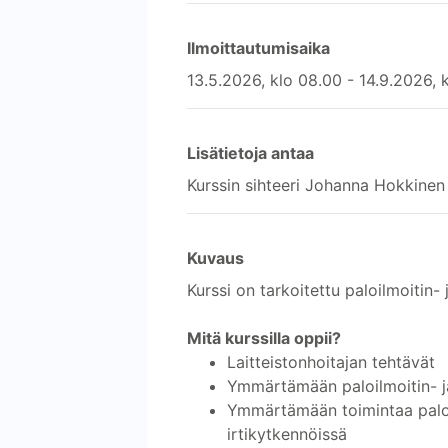
Ilmoittautumisaika
13.5.2026, klo 08.00 - 14.9.2026, 
Lisätietoja antaa
Kurssin sihteeri Johanna Hokkine
Kuvaus
Kurssi on tarkoitettu paloilmoitin- j
Mitä kurssilla oppii?
Laitteistonhoitajan tehtävät
Ymmärtämään paloilmoitin- ja
Ymmärtämään toimintaa palohäl
irtikytkennöissä