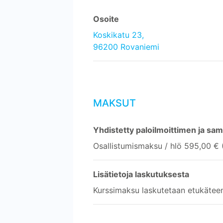
Osoite
Koskikatu 23,
96200 Rovaniemi
MAKSUT
Yhdistetty paloilmoittimen ja sam
Osallistumismaksu / hlö 595,00 € 
Lisätietoja laskutuksesta
Kurssimaksu laskutetaan etukätee