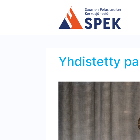
Yhdistetty pa