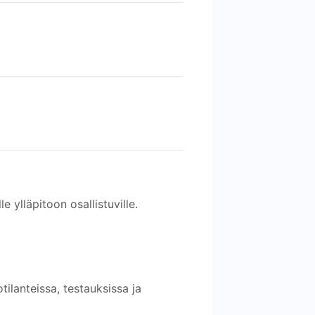
e ylläpitoon osallistuville.
tilanteissa, testauksissa ja