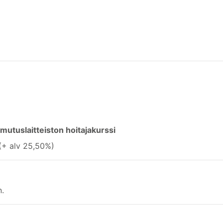
mutuslaitteiston hoitajakurssi
(+ alv 25,50%)
n.