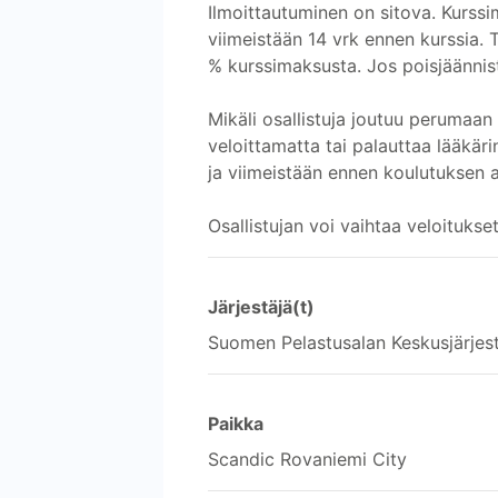
Ilmoittautuminen on sitova. Kurssi
viimeistään 14 vrk ennen kurssia.
% kurssimaksusta. Jos poisjäännis
Mikäli osallistuja joutuu perumaan
veloittamatta tai palauttaa lääkär
ja viimeistään ennen koulutuksen a
Osallistujan voi vaihtaa veloitukset
Järjestäjä(t)
Suomen Pelastusalan Keskusjärjes
Paikka
Scandic Rovaniemi City