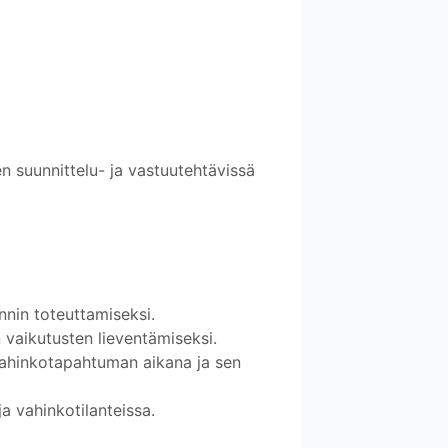
en suunnittelu- ja vastuutehtävissä
nnin toteuttamiseksi.
vaikutusten lieventämiseksi.
vahinkotapahtuman aikana ja sen
a vahinkotilanteissa.