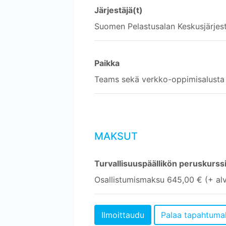
Järjestäjä(t)
Suomen Pelastusalan Keskusjärjes
Paikka
Teams sekä verkko-oppimisalusta
MAKSUT
Turvallisuuspäällikön peruskurss
Osallistumismaksu 645,00 € (+ al