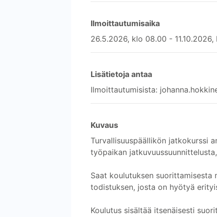
Ilmoittautumisaika
26.5.2026, klo 08.00 - 11.10.2026,
Lisätietoja antaa
Ilmoittautumisista: johanna.hokki
Kuvaus
Turvallisuuspäällikön jatkokurssi a
työpaikan jatkuvuussuunnittelusta,
Saat koulutuksen suorittamisesta
todistuksen, josta on hyötyä erityi
Koulutus sisältää itsenäisesti suo