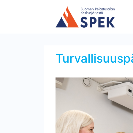
Turvallisuusp