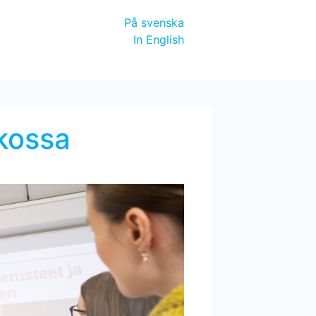
På svenska
In English
rkossa