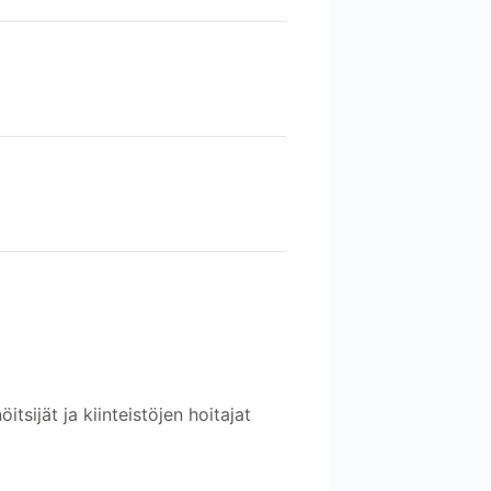
tsijät ja kiinteistöjen hoitajat