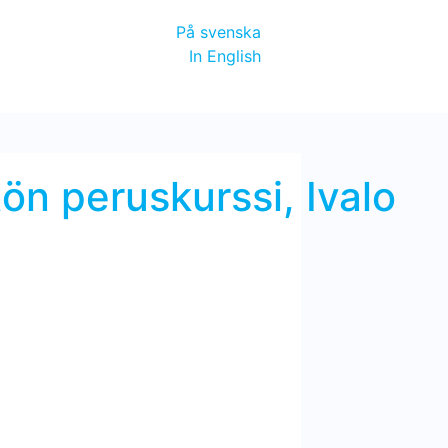
På svenska
In English
tön peruskurssi, Ivalo