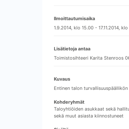
Ilmoittautumisaika
1.9.2014, klo 15.00 - 17.11.2014, kl
Lisätietoja antaa
Toimistosihteeri Karita Stenroos 
Kuvaus
Entinen talon turvallisuuspäällikön 
Kohderyhmät
Taloyhtiöiden asukkaat sekä hallitus
sekä muut asiasta kiinnostuneet