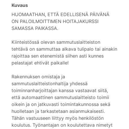
Kuvaus
HUOMAATHAN, ETTÄ EDELLISENÄ PÄIVÄNÄ
ON PALOILMOITTIMEN HOITAJAKURSSI
SAMASSA PAIKASSA.
Kiinteistössä olevan sammutuslaitteiston
tehtävä on sammuttaa alkava tulipalo tai ainakin
rajoittaa sen etenemistä siihen asti kunnes
pelastajat ehtivät paikalle!
Rakennuksen omistaja ja
sammutuslaitteistonhaltija yhdessä
toiminnanharjoittajan kanssa vastaavat siitä,
että automaattinen sammutuslaitteisto toimii
oikein ja on jatkuvasti toimintakunnossa sekä
huolletaan ja tarkastetaan asianmukaisesti.
Tähän vastuuseen liittyy myös henkilöstön
koulutus. Työnantajan on koulutettava nimetyt