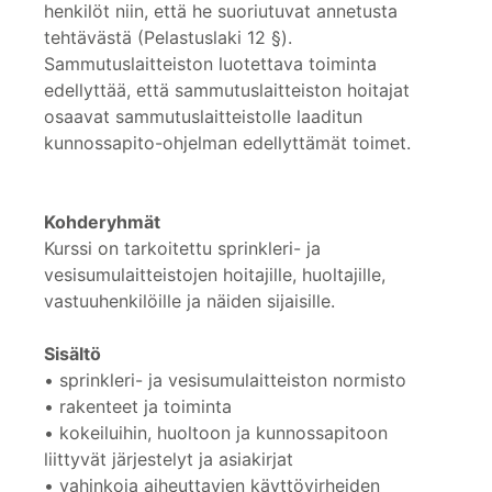
henkilöt niin, että he suoriutuvat annetusta
tehtävästä (Pelastuslaki 12 §).
Sammutuslaitteiston luotettava toiminta
edellyttää, että sammutuslaitteiston hoitajat
osaavat sammutuslaitteistolle laaditun
kunnossapito-ohjelman edellyttämät toimet.
Kohderyhmät
Kurssi on tarkoitettu sprinkleri- ja
vesisumulaitteistojen hoitajille, huoltajille,
vastuuhenkilöille ja näiden sijaisille.
Sisältö
• sprinkleri- ja vesisumulaitteiston normisto
• rakenteet ja toiminta
• kokeiluihin, huoltoon ja kunnossapitoon
liittyvät järjestelyt ja asiakirjat
• vahinkoja aiheuttavien käyttövirheiden