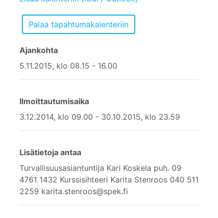
Ajankohta
5.11.2015, klo 08.15 - 16.00
Ilmoittautumisaika
3.12.2014, klo 09.00 - 30.10.2015, klo 23.59
Lisätietoja antaa
Turvallisuusasiantuntija Kari Koskela puh. 09
4761 1432 Kurssisihteeri Karita Stenroos 040 511
2259 karita.stenroos@spek.fi