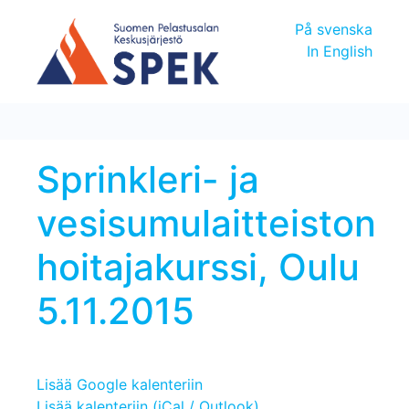
På svenska
In English
Sprinkleri- ja
vesisumulaitteiston
hoitajakurssi, Oulu
5.11.2015
Lisää Google kalenteriin
Lisää kalenteriin (iCal / Outlook)