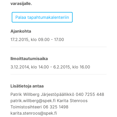
varasijalle.
Ajankohta
17.2.2015, klo 09.00 - 17.00
Ilmoittautumisaika
3.12.2014, klo 14.00 - 6.2.2015, klo 16.00
Lisätietoja antaa
Patrik Willberg Järjestöpäällikkö 040 7255 448
patrik.willberg@spek.fi Karita Stenroos
Toimistosihteeri 06 325 1498
karita.stenroos@spek.fi