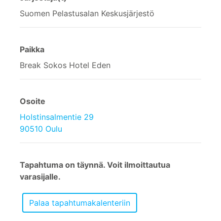
Suomen Pelastusalan Keskusjärjestö
Paikka
Break Sokos Hotel Eden
Osoite
Holstinsalmentie 29
90510 Oulu
Tapahtuma on täynnä. Voit ilmoittautua
varasijalle.