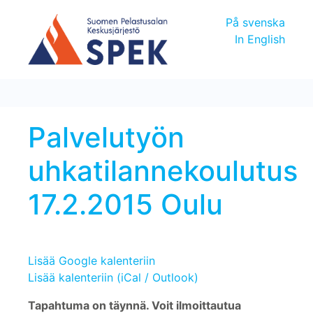
På svenska
In English
Palvelutyön
uhkatilannekoulutus
17.2.2015 Oulu
Lisää Google kalenteriin
Lisää kalenteriin (iCal / Outlook)
Tapahtuma on täynnä. Voit ilmoittautua