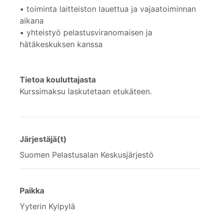
• toiminta laitteiston lauettua ja vajaatoiminnan
aikana
• yhteistyö pelastusviranomaisen ja
hätäkeskuksen kanssa
Tietoa kouluttajasta
Kurssimaksu laskutetaan etukäteen.
Järjestäjä(t)
Suomen Pelastusalan Keskusjärjestö
Paikka
Yyterin Kylpylä