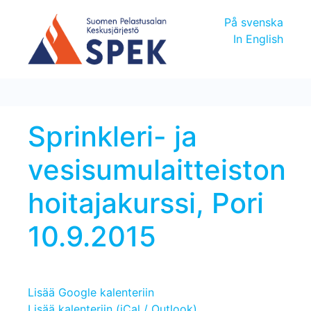
På svenska
In English
Sprinkleri- ja
vesisumulaitteiston
hoitajakurssi, Pori
10.9.2015
Lisää Google kalenteriin
Lisää kalenteriin (iCal / Outlook)