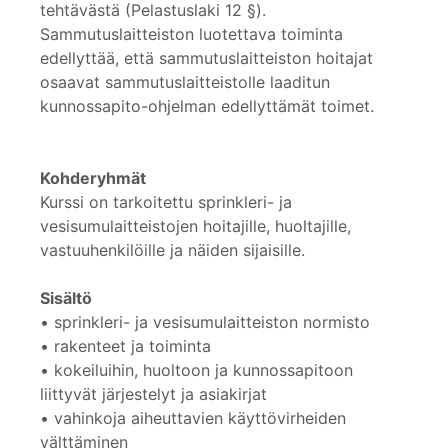
tehtävästä (Pelastuslaki 12 §).
Sammutuslaitteiston luotettava toiminta
edellyttää, että sammutuslaitteiston hoitajat
osaavat sammutuslaitteistolle laaditun
kunnossapito-ohjelman edellyttämät toimet.
Kohderyhmät
Kurssi on tarkoitettu sprinkleri- ja
vesisumulaitteistojen hoitajille, huoltajille,
vastuuhenkilöille ja näiden sijaisille.
Sisältö
• sprinkleri- ja vesisumulaitteiston normisto
• rakenteet ja toiminta
• kokeiluihin, huoltoon ja kunnossapitoon
liittyvät järjestelyt ja asiakirjat
• vahinkoja aiheuttavien käyttövirheiden
välttäminen