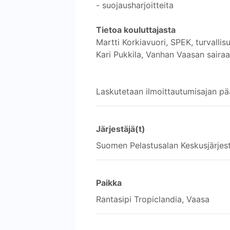
- suojausharjoitteita
Tietoa kouluttajasta
Martti Korkiavuori, SPEK, turvallis
Kari Pukkila, Vanhan Vaasan sairaa
Laskutetaan ilmoittautumisajan pää
Järjestäjä(t)
Suomen Pelastusalan Keskusjärjes
Paikka
Rantasipi Tropiclandia, Vaasa