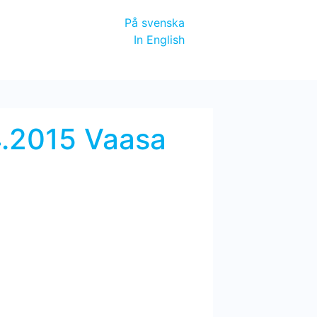
På svenska
In English
4.2015 Vaasa