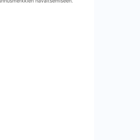
 tunnusmerkkien havaitsemiseen.