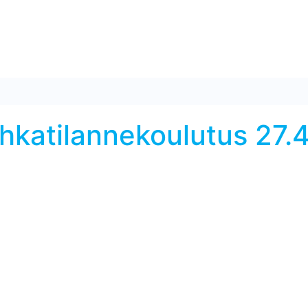
uhkatilannekoulutus 27.