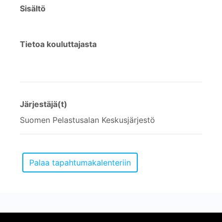
Sisältö
Tietoa kouluttajasta
Järjestäjä(t)
Suomen Pelastusalan Keskusjärjestö