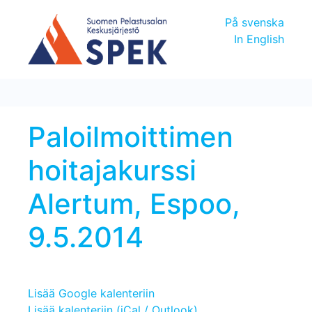
På svenska
In English
Paloilmoittimen
hoitajakurssi
Alertum, Espoo,
9.5.2014
Lisää Google kalenteriin
Lisää kalenteriin (iCal / Outlook)