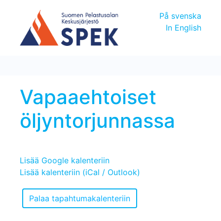
På svenska
In English
Vapaaehtoiset
öljyntorjunnassa
Lisää Google kalenteriin
Lisää kalenteriin (iCal / Outlook)