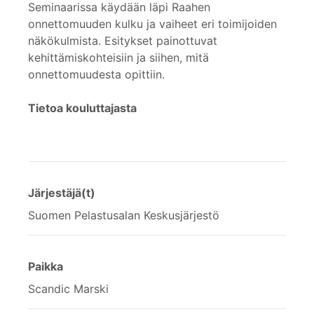
Seminaarissa käydään läpi Raahen
onnettomuuden kulku ja vaiheet eri toimijoiden
näkökulmista. Esitykset painottuvat
kehittämiskohteisiin ja siihen, mitä
onnettomuudesta opittiin.
Tietoa kouluttajasta
Järjestäjä(t)
Suomen Pelastusalan Keskusjärjestö
Paikka
Scandic Marski