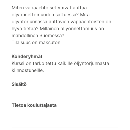
Miten vapaaehtoiset voivat auttaa
öljyonnettomuuden sattuessa? Mitä
öljyntorjunnassa auttavien vapaaehtoisten on
hyvä tietää? Millainen öljyonnettomuus on
mahdollinen Suomessa?
Tilaisuus on maksuton.
Kohderyhmät
Kurssi on tarkoitettu kaikille öljyntorjunnasta
kiinnostuneille.
Sisältö
Tietoa kouluttajasta