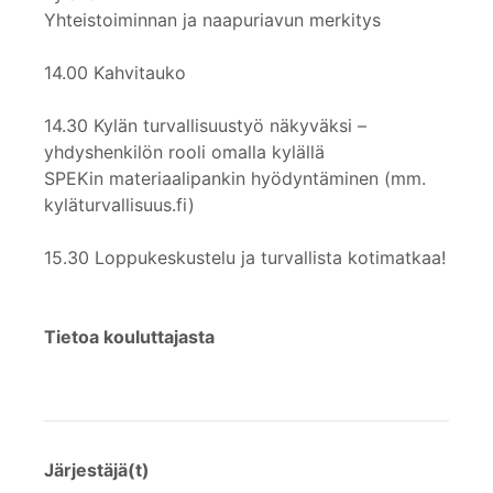
Yhteistoiminnan ja naapuriavun merkitys
14.00 Kahvitauko
14.30 Kylän turvallisuustyö näkyväksi –
yhdyshenkilön rooli omalla kylällä
SPEKin materiaalipankin hyödyntäminen (mm.
kyläturvallisuus.fi)
15.30 Loppukeskustelu ja turvallista kotimatkaa!
Tietoa kouluttajasta
Järjestäjä(t)