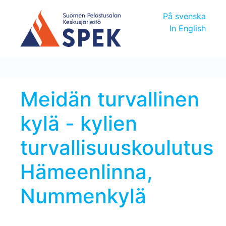
På svenska
In English
Meidän turvallinen
kylä - kylien
turvallisuuskoulutus
Hämeenlinna,
Nummenkylä