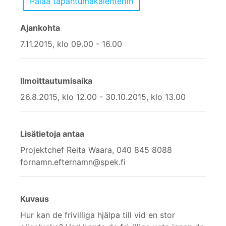
Ajankohta
7.11.2015, klo 09.00 - 16.00
Ilmoittautumisaika
26.8.2015, klo 12.00 - 30.10.2015, klo 13.00
Lisätietoja antaa
Projektchef Reita Waara, 040 845 8088
fornamn.efternamn@spek.fi
Kuvaus
Hur kan de frivilliga hjälpa till vid en stor