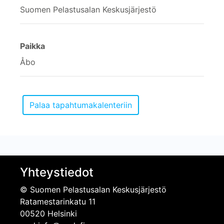
Suomen Pelastusalan Keskusjärjestö
Paikka
Åbo
Yhteystiedot
© Suomen Pelastusalan Keskusjärjestö
Ratamestarinkatu 11
00520 Helsinki