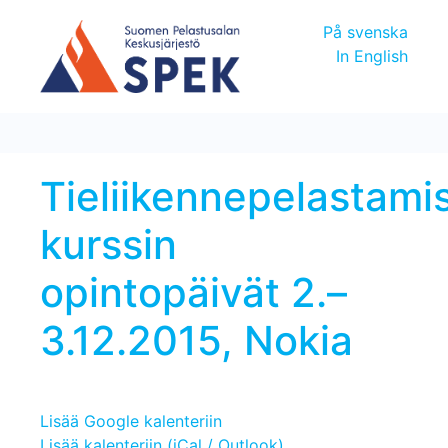
På svenska
In English
Tieliikennepelastami
kurssin
opintopäivät 2.–
3.12.2015, Nokia
Lisää Google kalenteriin
Lisää kalenteriin (iCal / Outlook)