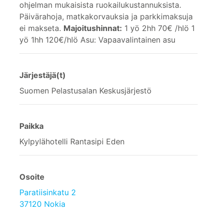
ohjelman mukaisista ruokailukustannuksista.
Päivärahoja, matkakorvauksia ja parkkimaksuja
ei makseta.
Majoitushinnat:
1 yö 2hh 70€ /hlö 1
yö 1hh 120€/hlö Asu: Vapaavalintainen asu
Järjestäjä(t)
Suomen Pelastusalan Keskusjärjestö
Paikka
Kylpylähotelli Rantasipi Eden
Osoite
Paratiisinkatu 2
37120 Nokia