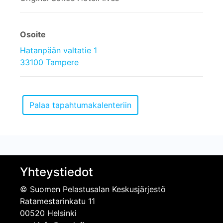
Osoite
Hatanpään valtatie 1
33100 Tampere
Yhteystiedot
© Suomen Pelastusalan Keskusjärjestö
Ratamestarinkatu 11
00520 Helsinki