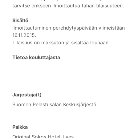
tarvitse erikseen ilmoittautua tähän tilaisuuteen.
Sisältö
Ilmoittautuminen perehdytyspäivään viimeistään
16.11.2015.
Tilaisuus on maksuton ja sisältää lounaan.
Tietoa kouluttajasta
Järjestäjä(t)
Suomen Pelastusalan Keskusjärjestö
Paikka
Original Sokos Hotell Ilves