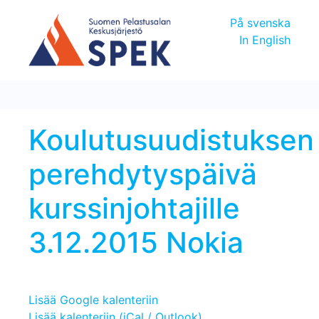
På svenska
In English
Koulutusuudistuksen
perehdytyspäivä
kurssinjohtajille
3.12.2015 Nokia
Lisää Google kalenteriin
Lisää kalenteriin (iCal / Outlook)