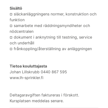
Sisältö
¤ släckanläggningens normer, konstruktion och
funktion
¤ samarbete med räddningsmyndiheter och
nödcentralen
¤ dokument i anknytning till testning, service
och underhåll
¤ frånkoppling/återställning av anläggningen
Tietoa kouluttajasta
Johan Lillskrubb 0440 867 595
www.lh-sprinkler.fi
Deltagaravgiften faktureras i förskott.
Kursplatsen meddelas senare.