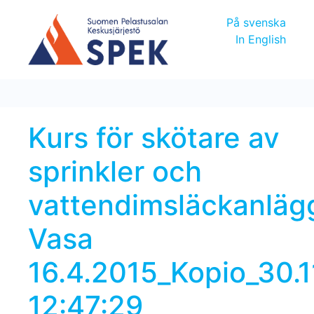
På svenska
In English
Kurs för skötare av
sprinkler och
vattendimsläckanläg
Vasa
16.4.2015_Kopio_30.1
12:47:29