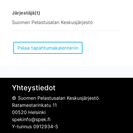
Järjestäjä(t)
Suomen Pelastusalan Keskusjärjestö
Yhteystiedot
© Suomen Pelastusalan Keskusjärjestö
Ratamestarinkatu 11
00520 Helsinki
spekinfo@spek.fi
Y-tunnus 0912934-5