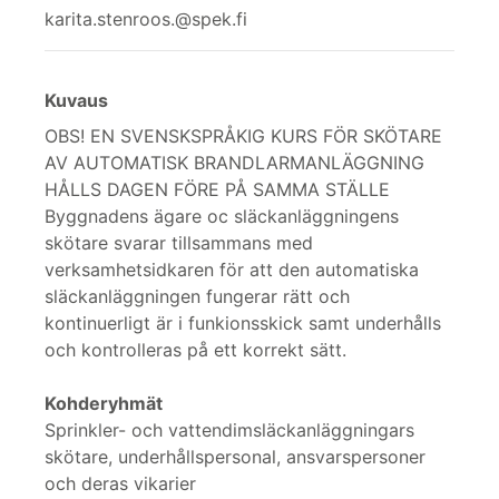
karita.stenroos.@spek.fi
Kuvaus
OBS! EN SVENSKSPRÅKIG KURS FÖR SKÖTARE
AV AUTOMATISK BRANDLARMANLÄGGNING
HÅLLS DAGEN FÖRE PÅ SAMMA STÄLLE
Byggnadens ägare oc släckanläggningens
skötare svarar tillsammans med
verksamhetsidkaren för att den automatiska
släckanläggningen fungerar rätt och
kontinuerligt är i funkionsskick samt underhålls
och kontrolleras på ett korrekt sätt.
Kohderyhmät
Sprinkler- och vattendimsläckanläggningars
skötare, underhållspersonal, ansvarspersoner
och deras vikarier