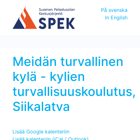
På svenska
In English
Meidän turvallinen
kylä - kylien
turvallisuuskoulutus,
Siikalatva
Lisää Google kalenteriin
Lisää kalenteriin (iCal / Outlook)