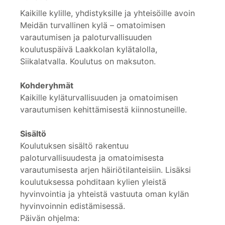
Kaikille kylille, yhdistyksille ja yhteisöille avoin
Meidän turvallinen kylä – omatoimisen
varautumisen ja paloturvallisuuden
koulutuspäivä Laakkolan kylätalolla,
Siikalatvalla. Koulutus on maksuton.
Kohderyhmät
Kaikille kyläturvallisuuden ja omatoimisen
varautumisen kehittämisestä kiinnostuneille.
Sisältö
Koulutuksen sisältö rakentuu
paloturvallisuudesta ja omatoimisesta
varautumisesta arjen häiriötilanteisiin. Lisäksi
koulutuksessa pohditaan kylien yleistä
hyvinvointia ja yhteistä vastuuta oman kylän
hyvinvoinnin edistämisessä.
Päivän ohjelma: