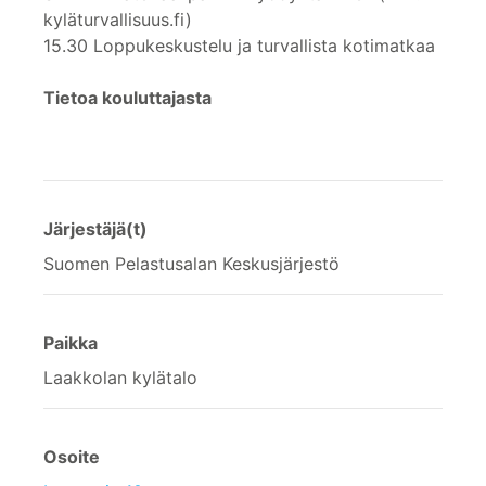
kyläturvallisuus.fi)
15.30 Loppukeskustelu ja turvallista kotimatkaa
Tietoa kouluttajasta
Järjestäjä(t)
Suomen Pelastusalan Keskusjärjestö
Paikka
Laakkolan kylätalo
Osoite