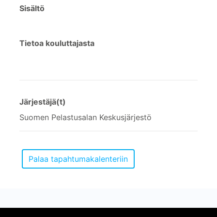
Sisältö
Tietoa kouluttajasta
Järjestäjä(t)
Suomen Pelastusalan Keskusjärjestö