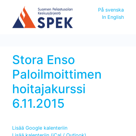
På svenska
In English
Stora Enso
Paloilmoittimen
hoitajakurssi
6.11.2015
Lisää Google kalenteriin
Lisää kalenteriin (iCal / Outlook)