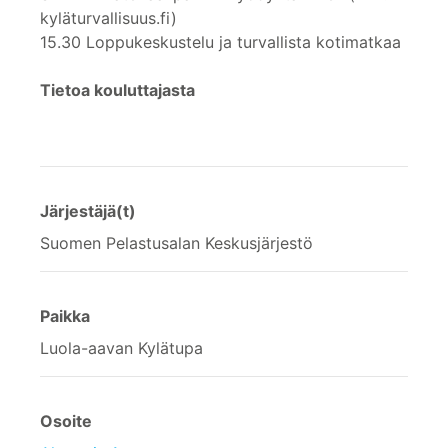
kyläturvallisuus.fi)
15.30 Loppukeskustelu ja turvallista kotimatkaa
Tietoa kouluttajasta
Järjestäjä(t)
Suomen Pelastusalan Keskusjärjestö
Paikka
Luola-aavan Kylätupa
Osoite