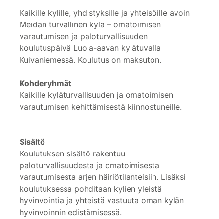
Kaikille kylille, yhdistyksille ja yhteisöille avoin
Meidän turvallinen kylä – omatoimisen
varautumisen ja paloturvallisuuden
koulutuspäivä Luola-aavan kylätuvalla
Kuivaniemessä. Koulutus on maksuton.
Kohderyhmät
Kaikille kyläturvallisuuden ja omatoimisen
varautumisen kehittämisestä kiinnostuneille.
Sisältö
Koulutuksen sisältö rakentuu
paloturvallisuudesta ja omatoimisesta
varautumisesta arjen häiriötilanteisiin. Lisäksi
koulutuksessa pohditaan kylien yleistä
hyvinvointia ja yhteistä vastuuta oman kylän
hyvinvoinnin edistämisessä.