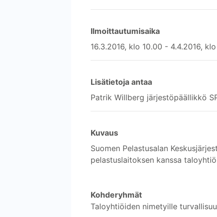
Ilmoittautumisaika
16.3.2016, klo 10.00 - 4.4.2016, klo
Lisätietoja antaa
Patrik Willberg järjestöpäällikkö
Kuvaus
Suomen Pelastusalan Keskusjärjest
pelastuslaitoksen kanssa taloyhtiöil
Kohderyhmät
Taloyhtiöiden nimetyille turvallisuus