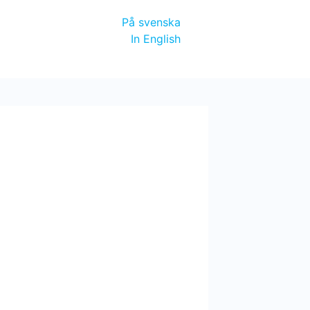
På svenska
In English