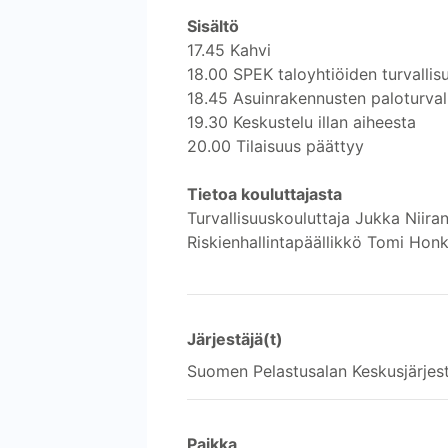
Sisältö
17.45 Kahvi
18.00 SPEK taloyhtiöiden turvallis
18.45 Asuinrakennusten paloturval
19.30 Keskustelu illan aiheesta
20.00 Tilaisuus päättyy
Tietoa kouluttajasta
Turvallisuuskouluttaja Jukka Niir
Riskienhallintapäällikkö Tomi Honk
Järjestäjä(t)
Suomen Pelastusalan Keskusjärjes
Paikka