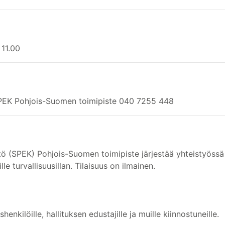
 11.00
 SPEK Pohjois-Suomen toimipiste 040 7255 448
ö (SPEK) Pohjois-Suomen toimipiste järjestää yhteistyössä
le turvallisuusillan. Tilaisuus on ilmainen.
henkilöille, hallituksen edustajille ja muille kiinnostuneille.