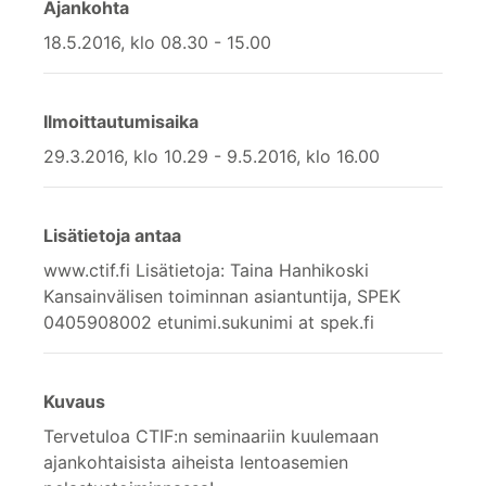
Ajankohta
18.5.2016, klo 08.30 - 15.00
Ilmoittautumisaika
29.3.2016, klo 10.29 - 9.5.2016, klo 16.00
Lisätietoja antaa
www.ctif.fi Lisätietoja: Taina Hanhikoski
Kansainvälisen toiminnan asiantuntija, SPEK
0405908002 etunimi.sukunimi at spek.fi
Kuvaus
Tervetuloa CTIF:n seminaariin kuulemaan
ajankohtaisista aiheista lentoasemien