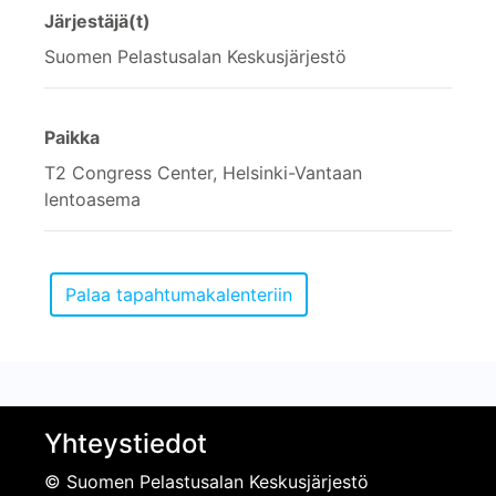
Järjestäjä(t)
Suomen Pelastusalan Keskusjärjestö
Paikka
T2 Congress Center, Helsinki-Vantaan
lentoasema
Yhteystiedot
© Suomen Pelastusalan Keskusjärjestö