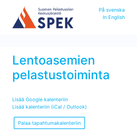
På svenska
In English
Lentoasemien
pelastustoiminta
Lisää Google kalenteriin
Lisää kalenteriin (iCal / Outlook)