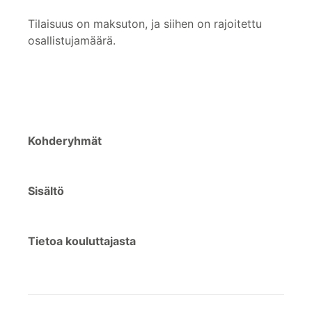
Tilaisuus on maksuton, ja siihen on rajoitettu
osallistujamäärä.
Kohderyhmät
Sisältö
Tietoa kouluttajasta