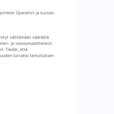
rinkler Operator) ja kurssin
pystyt välttämään väärästä
kleri- ja vesisumulaitteiston
n. Tiedät, että
suuden turvaksi tarkoituksen