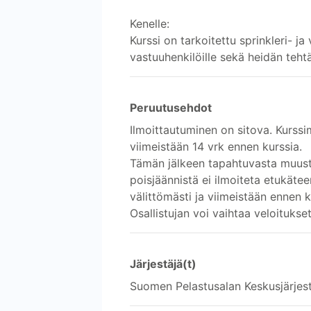
Kenelle:
Kurssi on tarkoitettu sprinkleri- ja
vastuuhenkilöille sekä heidän tehtäv
Peruutusehdot
Ilmoittautuminen on sitova. Kurssi
viimeistään 14 vrk ennen kurssia.
Tämän jälkeen tapahtuvasta muust
poisjäännistä ei ilmoiteta etukät
välittömästi ja viimeistään ennen 
Osallistujan voi vaihtaa veloitukset
Järjestäjä(t)
Suomen Pelastusalan Keskusjärjes