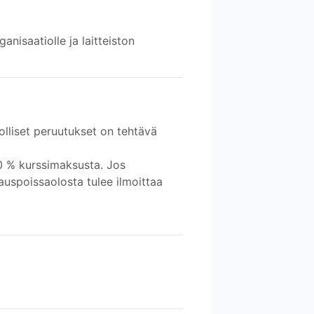
ganisaatiolle ja laitteiston
olliset peruutukset on tehtävä
0 % kurssimaksusta. Jos
auspoissaolosta tulee ilmoittaa