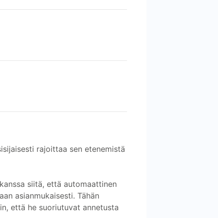
sijaisesti rajoittaa sen etenemistä
kanssa siitä, että automaattinen
etaan asianmukaisesti. Tähän
in, että he suoriutuvat annetusta