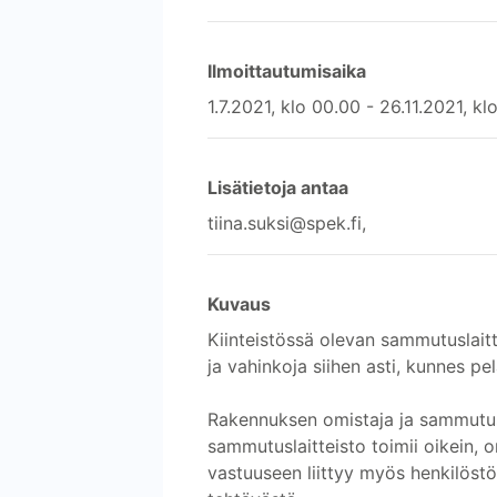
Ilmoittautumisaika
1.7.2021, klo 00.00 - 26.11.2021, kl
Lisätietoja antaa
tiina.suksi@spek.fi,
Kuvaus
Kiinteistössä olevan sammutuslaitt
ja vahinkoja siihen asti, kunnes pel
Rakennuksen omistaja ja sammutusla
sammutuslaitteisto toimii oikein, 
vastuuseen liittyy myös henkilöstö