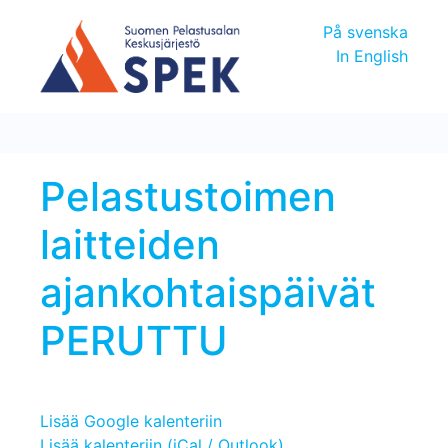
På svenska
In English
Pelastustoimen
laitteiden
ajankohtaispäivät
PERUTTU
Lisää Google kalenteriin
Lisää kalenteriin (iCal / Outlook)