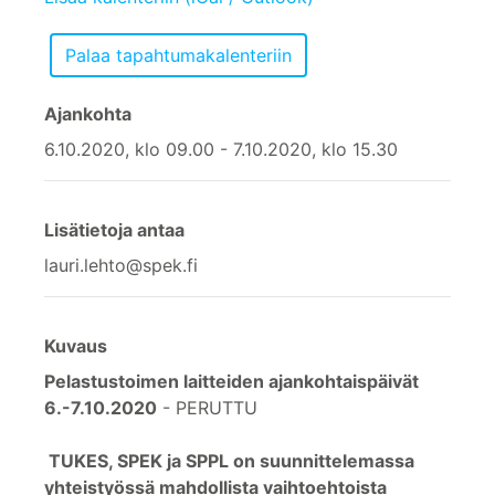
Ajankohta
6.10.2020, klo 09.00 - 7.10.2020, klo 15.30
Lisätietoja antaa
lauri.lehto@spek.fi
Kuvaus
Pelastustoimen laitteiden ajankohtaispäivät
6.-7.10.2020
- PERUTTU
TUKES, SPEK ja SPPL on suunnittelemassa
yhteistyössä mahdollista vaihtoehtoista