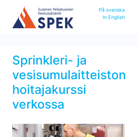
På svenska
In English
Sprinkleri- ja
vesisumulaitteiston
hoitajakurssi
verkossa