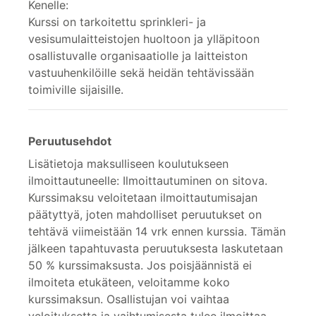
Kenelle:
Kurssi on tarkoitettu sprinkleri- ja
vesisumulaitteistojen huoltoon ja ylläpitoon
osallistuvalle organisaatiolle ja laitteiston
vastuuhenkilöille sekä heidän tehtävissään
toimiville sijaisille.
Peruutusehdot
Lisätietoja maksulliseen koulutukseen
ilmoittautuneelle: Ilmoittautuminen on sitova.
Kurssimaksu veloitetaan ilmoittautumisajan
päätyttyä, joten mahdolliset peruutukset on
tehtävä viimeistään 14 vrk ennen kurssia. Tämän
jälkeen tapahtuvasta peruutuksesta laskutetaan
50 % kurssimaksusta. Jos poisjäännistä ei
ilmoiteta etukäteen, veloitamme koko
kurssimaksun. Osallistujan voi vaihtaa