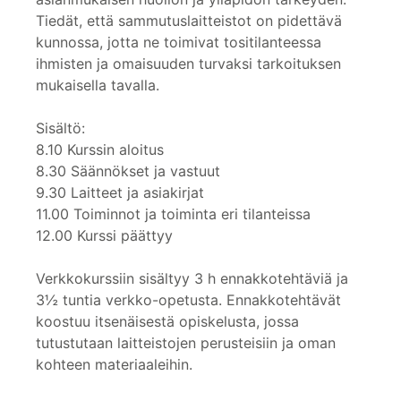
Tiedät, että sammutuslaitteistot on pidettävä
kunnossa, jotta ne toimivat tositilanteessa
ihmisten ja omaisuuden turvaksi tarkoituksen
mukaisella tavalla.
Sisältö:
8.10 Kurssin aloitus
8.30 Säännökset ja vastuut
9.30 Laitteet ja asiakirjat
11.00 Toiminnot ja toiminta eri tilanteissa
12.00 Kurssi päättyy
Verkkokurssiin sisältyy 3 h ennakkotehtäviä ja
3½ tuntia verkko-opetusta. Ennakkotehtävät
koostuu itsenäisestä opiskelusta, jossa
tutustutaan laitteistojen perusteisiin ja oman
kohteen materiaaleihin.