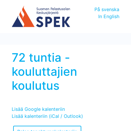
På svenska
In English
72 tuntia -
kouluttajien
koulutus
Lisää Google kalenteriin
Lisää kalenteriin (iCal / Outlook)