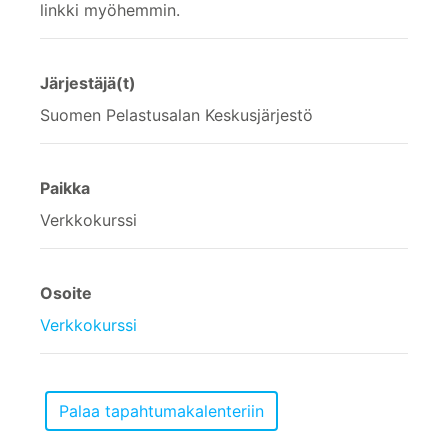
linkki myöhemmin.
Järjestäjä(t)
Suomen Pelastusalan Keskusjärjestö
Paikka
Verkkokurssi
Osoite
Verkkokurssi