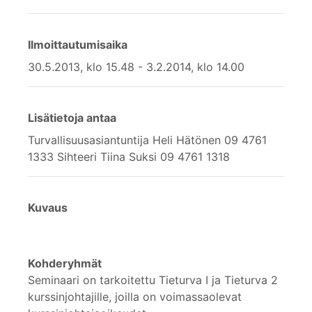
Ilmoittautumisaika
30.5.2013, klo 15.48 - 3.2.2014, klo 14.00
Lisätietoja antaa
Turvallisuusasiantuntija Heli Hätönen 09 4761
1333 Sihteeri Tiina Suksi 09 4761 1318
Kuvaus
Kohderyhmät
Seminaari on tarkoitettu Tieturva I ja Tieturva 2
kurssinjohtajille, joilla on voimassaolevat