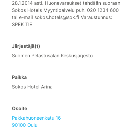
28.1.2014 asti. Huonevaraukset tehdään suoraan
Sokos Hotels Myyntipalvelu puh. 020 1234 600
tai e-mail sokos.hotels@sok.fi Varaustunnus:
SPEK TIE
Järjestäjä(t)
Suomen Pelastusalan Keskusjärjestö
Paikka
Sokos Hotel Arina
Osoite
Pakkahuoneenkatu 16
90100 Oulu