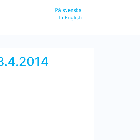
På svenska
In English
 8.4.2014