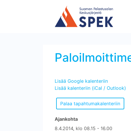
Paloilmoittim
Lisää Google kalenteriin
Lisää kalenteriin (iCal / Outlook)
Ajankohta
8.4.2014, klo 08.15 - 16.00