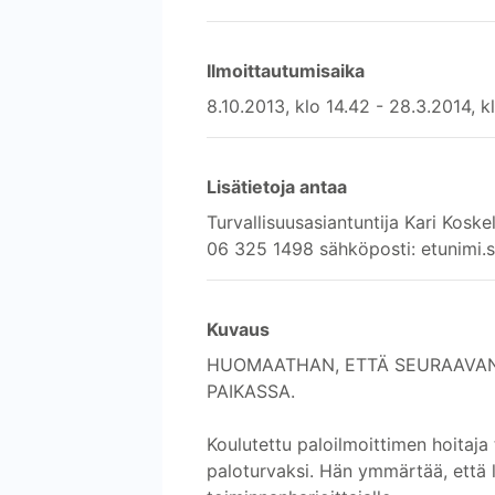
Ilmoittautumisaika
8.10.2013, klo 14.42 - 28.3.2014, k
Lisätietoja antaa
Turvallisuusasiantuntija Kari Kosk
06 325 1498 sähköposti: etunimi.
Kuvaus
HUOMAATHAN, ETTÄ SEURAAVANA
PAIKASSA.
Koulutettu paloilmoittimen hoitaja t
paloturvaksi. Hän ymmärtää, että l