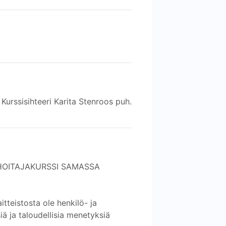
Kurssisihteeri Karita Stenroos puh.
HOITAJAKURSSI SAMASSA
itteistosta ole henkilö- ja
ä ja taloudellisia menetyksiä