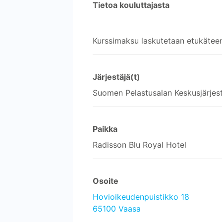
Tietoa kouluttajasta
Kurssimaksu laskutetaan etukätee
Järjestäjä(t)
Suomen Pelastusalan Keskusjärjes
Paikka
Radisson Blu Royal Hotel
Osoite
Hovioikeudenpuistikko 18
65100 Vaasa