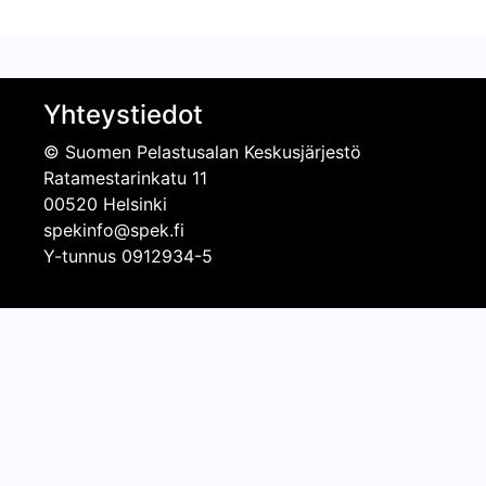
Yhteystiedot
© Suomen Pelastusalan Keskusjärjestö
Ratamestarinkatu 11
00520 Helsinki
spekinfo@spek.fi
Y-tunnus 0912934-5