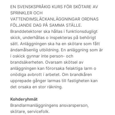
EN SVENSKSPRÅKIG KURS FÖR SKÖTARE AV
SPRINKLER OCH
VATTENDIMSLÄCKANLÄGGNINGAR ORDNAS
FÖLJANDE DAG PÅ SAMMA STÄLLE.
Branddetektorer ska hållas i funktionsdugligt
skick, underhållas o inspekteras på behörigt
sätt. Anläggningen ska ha en skötare som fått
ändamålsenlig utbildning. En anläggning som är
i oskick gynnar inte person- och
brandsäkerheten. Ovarsam skötsel av
anläggningen kan förorsaka felaktiga larm o
onödiga avbrott i arbetet. Om brandkåren
upprepade gånger larmas till fastigheten kan
det orsaka en stor räkning.
Kohderyhmät
Brandlarmanläggningens ansvarsperson,
skötare, servicefolk.