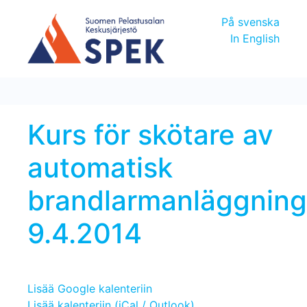
På svenska
In English
Kurs för skötare av
automatisk
brandlarmanläggning
9.4.2014
Lisää Google kalenteriin
Lisää kalenteriin (iCal / Outlook)