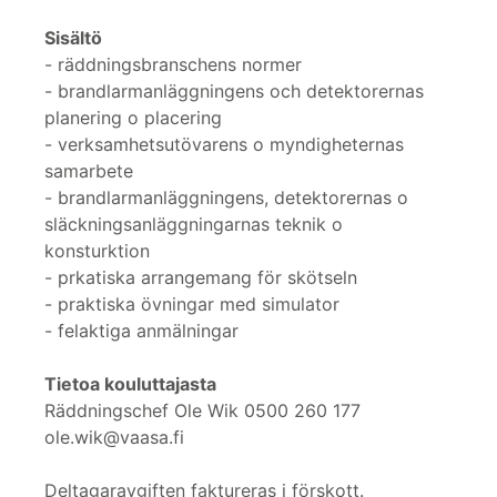
Sisältö
- räddningsbranschens normer
- brandlarmanläggningens och detektorernas
planering o placering
- verksamhetsutövarens o myndigheternas
samarbete
- brandlarmanläggningens, detektorernas o
släckningsanläggningarnas teknik o
konsturktion
- prkatiska arrangemang för skötseln
- praktiska övningar med simulator
- felaktiga anmälningar
Tietoa kouluttajasta
Räddningschef Ole Wik 0500 260 177
ole.wik@vaasa.fi
Deltagaravgiften faktureras i förskott.