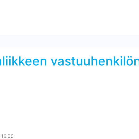
liikkeen vastuuhenkilön
o 16.00