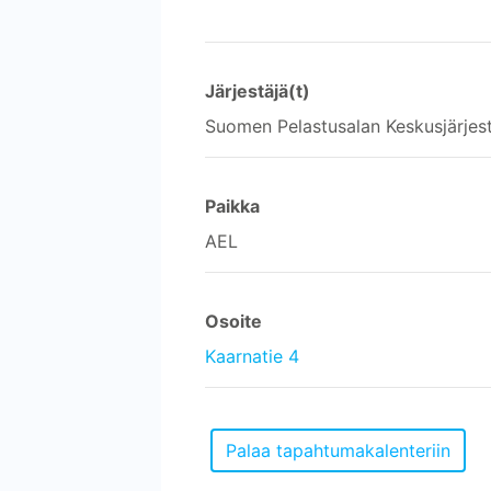
Järjestäjä(t)
Suomen Pelastusalan Keskusjärjes
Paikka
AEL
Osoite
Kaarnatie 4