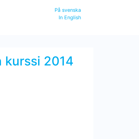
På svenska
In English
 kurssi 2014