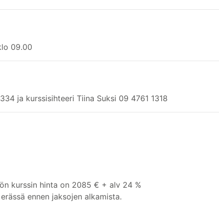
klo 09.00
334 ja kurssisihteeri Tiina Suksi 09 4761 1318
ön kurssin hinta on 2085 € + alv 24 %
erässä ennen jaksojen alkamista.