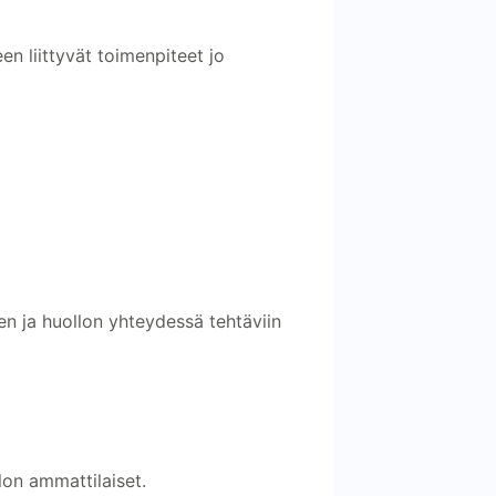
en liittyvät toimenpiteet jo
en ja huollon yhteydessä tehtäviin
lon ammattilaiset.