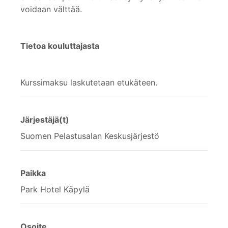
voidaan välttää.
Tietoa kouluttajasta
Kurssimaksu laskutetaan etukäteen.
Järjestäjä(t)
Suomen Pelastusalan Keskusjärjestö
Paikka
Park Hotel Käpylä
Osoite