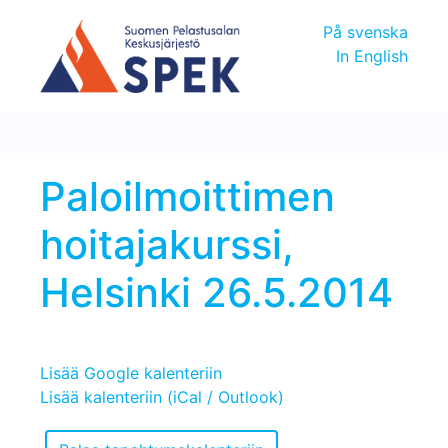
På svenska
In English
Paloilmoittimen
hoitajakurssi,
Helsinki 26.5.2014
Lisää Google kalenteriin
Lisää kalenteriin (iCal / Outlook)