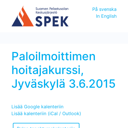
På svenska
In English
Paloilmoittimen
hoitajakurssi,
Jyväskylä 3.6.2015
Lisää Google kalenteriin
Lisää kalenteriin (iCal / Outlook)