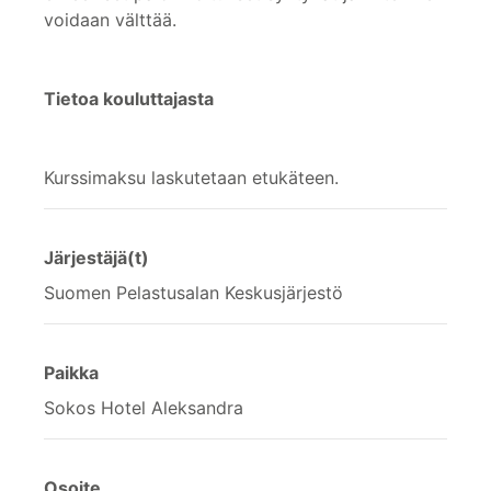
voidaan välttää.
Tietoa kouluttajasta
Kurssimaksu laskutetaan etukäteen.
Järjestäjä(t)
Suomen Pelastusalan Keskusjärjestö
Paikka
Sokos Hotel Aleksandra
Osoite