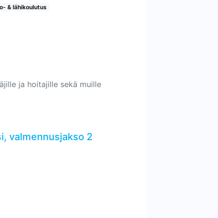
o- & lähikoulutus
ille ja hoitajille sekä muille
i, valmennusjakso 2