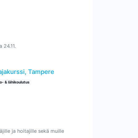
a 24.11.
tajakurssi, Tampere
o- & lähikoulutus
ille ja hoitajille sekä muille