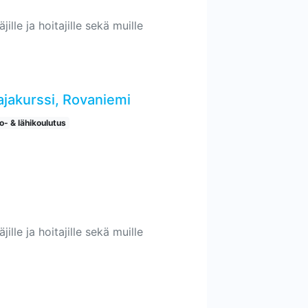
ille ja hoitajille sekä muille
ajakurssi, Rovaniemi
o- & lähikoulutus
ille ja hoitajille sekä muille