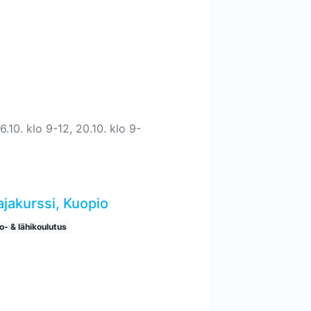
.10. klo 9-12, 20.10. klo 9-
ajakurssi, Kuopio
o- & lähikoulutus