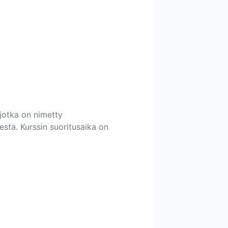
 jotka on nimetty
desta. Kurssin suoritusaika on